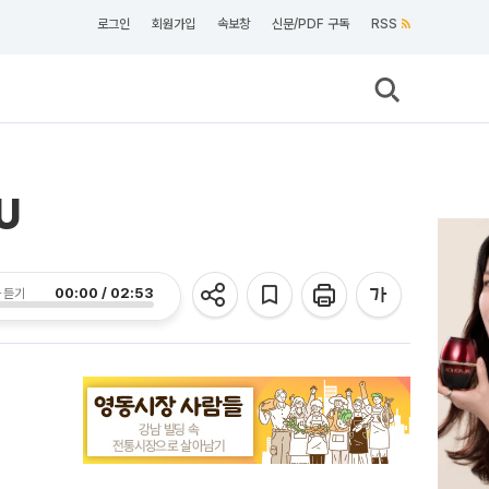
로그인
회원가입
속보창
신문/PDF 구독
RSS
U
00:00 / 02:53
 듣기