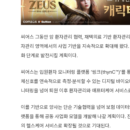
씨어스 그동안 암 환자관리 협력, 재택의료 기반 환자관리
자관리 영역에서의 사업 기반을 지속적으로 확대해 왔다.
화 단계로 발전시킬 계획이다.
씨어스는 입원환자 모니터링 플랫폼 ‘씽크(thynC™)’를 
체신호를 연속적으로 측정·분석할 수 있는 디지털 바이오마
니터링을 넘어 퇴원 이후 환자관리와 애프터케어 서비스로
이를 기반으로 양사는 단순 기술협력을 넘어 보험 데이터
랫폼을 통해 공동 사업화 모델을 개발해 나갈 계획이다. 
의 헬스케어 서비스로 확장될 것으로 기대된다.