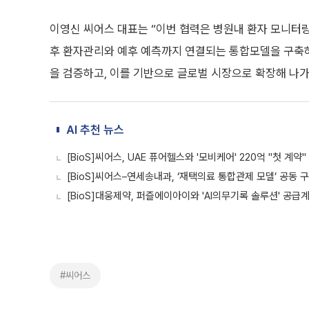
이영신 씨어스 대표는 “이번 협력은 병원내 환자 모니터
후 환자관리와 예후 예측까지 연결되는 통합모델을 구축하
을 검증하고, 이를 기반으로 글로벌 시장으로 확장해 나가
AI 추천 뉴스
[BioS]씨어스, UAE 퓨어헬스와 '모비케어' 220억 "첫 계약"
[BioS]씨어스–연세송내과, ‘재택의료 통합관제 모델’ 공동 
[BioS]대웅제약, 퍼즐에이아이와 'AI의무기록 솔루션' 공급
#씨어스