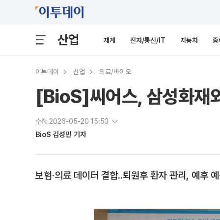
산업
재계
전자/통신/IT
자동차
중
이투데이
산업
의료/바이오
[BioS]씨어스, 삼성화재
수정 2026-05-20 15:53
BioS 김성민 기자
보험·의료 데이터 결합..퇴원후 환자 관리, 예후 