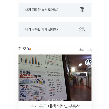
내가 저장한 뉴스 모아보기
내가 구독한 기자 전체보기
한 컷
추가 공급 대책 임박…부동산