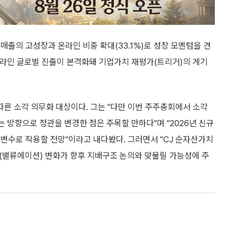
매출의 고성장과 온라인 비중 확대(33.1%)로 성장 모멘텀을 견
온라인 글로벌 진출이 본격화돼 기업가치 재평가(트리거)의 계기
 따른 소각 의무화 대상이다. 그는 "다만 이번 주주총회에서 소각
 방향으로 정관을 변경한 점은 주목할 만하다"며 "2026년 신규
변수로 작용할 전망"이라고 내다봤다. 그러면서 "CJ 순자산가치
가(밸류에이션) 변화가 향후 지배구조 논의와 맞물릴 가능성에 주