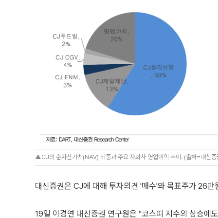
▲CJ의 순자산가치(NAV) 비중과 주요 자회사 영업이익 추이. (출처=대신증
대신증권은 CJ에 대해 투자의견 '매수'와 목표주가 26
19일 이경연 대신증권 연구원은 "코스피 지수의 상승에도 