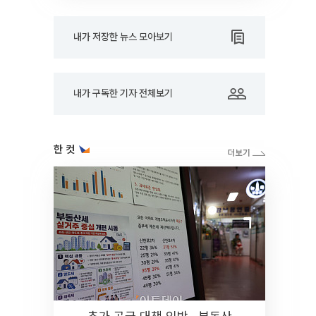
내가 저장한 뉴스 모아보기
내가 구독한 기자 전체보기
한 컷