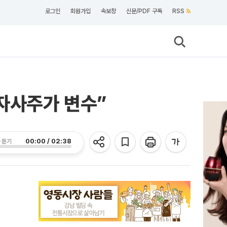
로그인
회원가입
속보창
신문/PDF 구독
RSS
·자사주가 변수”
00:00 / 02:38
 듣기