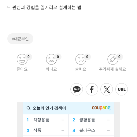
관심과 경험을 일거리로 설계하는 법
#대군부인
0
0
0
0
좋아요
화나요
슬퍼요
추가취재 원해요