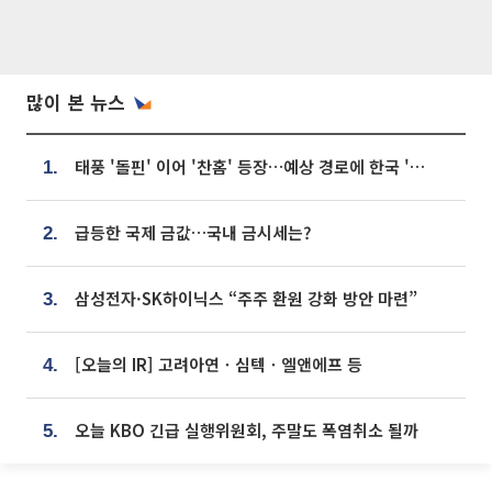
많이 본 뉴스
태풍 '돌핀' 이어 '찬홈' 등장…예상 경로에 한국 '한숨'
1.
급등한 국제 금값…국내 금시세는?
2.
삼성전자·SK하이닉스 “주주 환원 강화 방안 마련”
3.
[오늘의 IR] 고려아연ㆍ심텍ㆍ엘앤에프 등
4.
오늘 KBO 긴급 실행위원회, 주말도 폭염취소 될까
5.