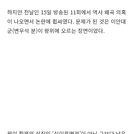
하지만 전날인 15일 방송된 11회에서 역사 왜곡 의혹
이 나오면서 논란에 휩싸였다. 문제가 된 것은 이안대
군(변우석 분)이 왕위에 오르는 장면이었다.
왕이 황제의 상징인 ‘십이류면관’이 아닌 그보다 낮은