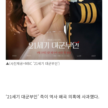
▲(사진제공=MBC '21세기 대군부인')
‘21세기 대군부인’ 측이 역사 왜곡 의혹에 사과했다.