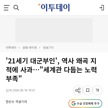
이투데이
문화·라이프
방송/TV
'21세기 대군부인', 역사 왜곡 지
적에 사과⋯"세계관 다듬는 노력
부족"
입력 2026-05-16 19:01
한은수 객원기자
구글 선호매체 추가