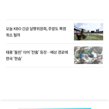
오늘 KBO 긴급 실행위원회, 주말도 폭염
취소 될까
태풍 '돌핀' 이어 '찬홈' 등장…예상 경로에
한국 '한숨'