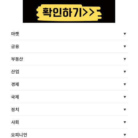
마켓
금융
부동산
산업
경제
국제
정치
사회
오피니언