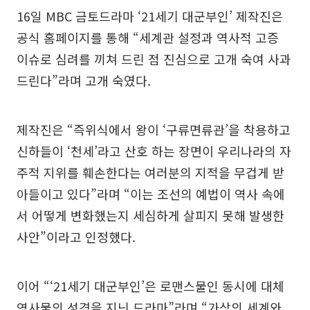
16일 MBC 금토드라마 ‘21세기 대군부인’ 제작진은
공식 홈페이지를 통해 “세계관 설정과 역사적 고증
이슈로 심려를 끼쳐 드린 점 진심으로 고개 숙여 사과
드린다”라며 고개 숙였다.
제작진은 “즉위식에서 왕이 ‘구류면류관’을 착용하고
신하들이 ‘천세’라고 산호 하는 장면이 우리나라의 자
주적 지위를 훼손한다는 여러분의 지적을 무겁게 받
아들이고 있다”라며 “이는 조선의 예법이 역사 속에
서 어떻게 변화했는지 세심하게 살피지 못해 발생한
사안”이라고 인정했다.
이어 “‘21세기 대군부인’은 로맨스물인 동시에 대체
역사물의 성격을 지닌 드라마”라며 “가상의 세계와