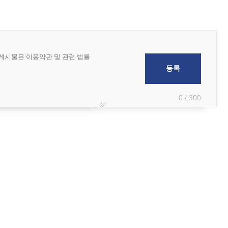
0 / 300