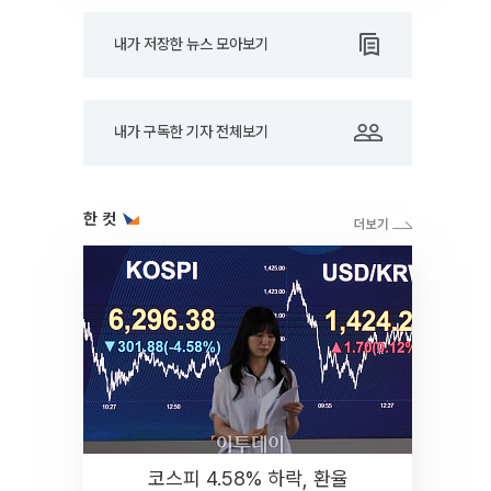
내가 저장한 뉴스 모아보기
내가 구독한 기자 전체보기
한 컷
코스피 4.58% 하락, 환율