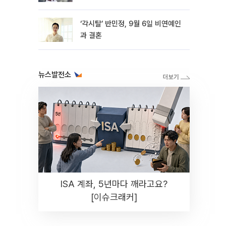
‘각시탈’ 반민정, 9월 6일 비연예인
과 결혼
뉴스발전소
ISA 계좌, 5년마다 깨라고요?
[이슈크래커]