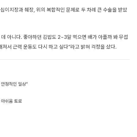
십이지장과 췌장, 위의 복합적인 문제로 두 차례 큰 수술을 받았
데 아니다. 좋아하던 김밥도 2~3알 먹으면 배가 아플까 봐 무섭
강해져서 근력 운동도 다시 하고 싶다”라고 밝혀 걱정을 샀다.
 안정적인 일상"
 아쉬움 토로