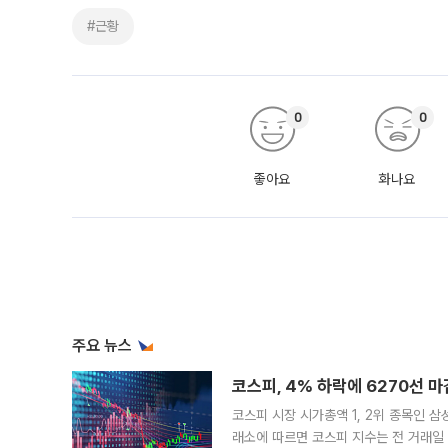
#근황
0
0
좋아요
화나요
주요 뉴스
코스피, 4% 하락에 6270선 마
코스피 시장 시가총액 1, 2위 종목인 
래소에 따르면 코스피 지수는 전 거래일 대