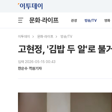
문화·라이프
관광
방송/TV
영화
이투데이
문화·라이프
방송/TV
고현정, '김밥 두 알'로 
입력 2026-05-15 00:43
한은수 객원기자