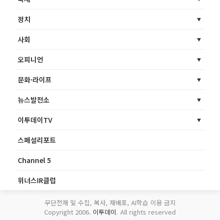
정치
사회
오피니언
문화·라이프
뉴스발전소
이투데이TV
스페셜리포트
Channel 5
위너스IR클럽
무단전재 및 수집, 복사, 재배포, AI학습 이용 금지
Copyright 2006.
이투데이
. All rights reserved