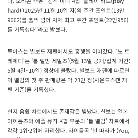
다. 오리콘 측은 “전작 미니 4집 ‘플레이 하드(play
hard)’(2025년 11월 10일 자)의 주간 포인트(13만
9662)를 훌쩍 넘어 자체 최고 주간 포인트(22만956)
를 기록했다”라고 밝혔다.
투어스는 빌보드 재팬에서도 흥행을 이어갔다. ‘노 트
레제디’는 ‘톱 앨범 세일즈’(5월 13일 공개/집계 기간:
5월 4일~10일) 정상에 올랐다. 빌보드 재팬에 따르면
이 앨범의 첫 주 판매량은 약 23만 장(사운드스캔 재
팬 기준)을 기록했다.
현지 음원 차트에서도 존재감은 빛났다. 신보는 일본
아이튠즈와 애플 뮤직 K팝 부문의 ‘톱 앨범’ 차트에서
각각 1위·2위에 자리했다. 타이틀곡 ‘널 따라가 (You,