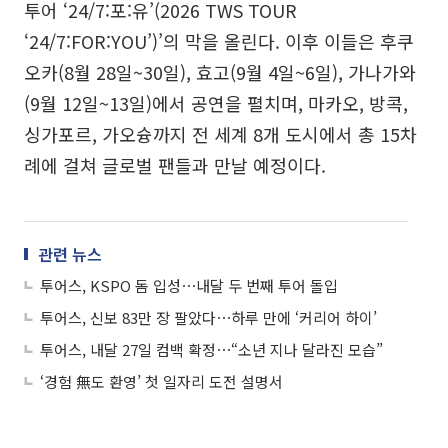
투어 ‘24/7:포:유’(2026 TWS TOUR
‘24/7:FOR:YOU’)’의 막을 올린다. 이후 이들은 후쿠
오카(8월 28일~30일), 효고(9월 4일~6일), 가나가와
(9월 12일~13일)에서 공연을 펼치며, 마카오, 방콕,
싱가포르, 가오슝까지 전 세계 8개 도시에서 총 15차
례에 걸쳐 글로벌 팬들과 만날 예정이다.
관련 뉴스
투어스, KSPO 돔 입성⋯내달 두 번째 투어 돌입
투어스, 신보 83만 장 팔았다⋯하루 만에 ‘커리어 하이’
투어스, 내달 27일 컴백 확정⋯“소년 지나 달라진 모습”
‘경험 無도 환영’ 첫 일자리 도전 설명서