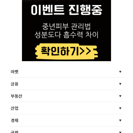
마켓
금융
부동산
산업
경제
국제