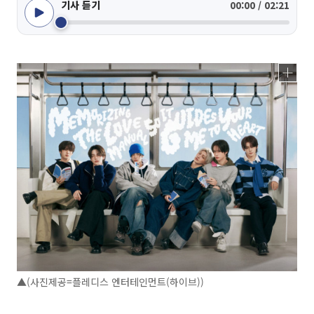
기사 듣기
00:00 / 02:21
▲(사진제공=플레디스 엔터테인먼트(하이브))