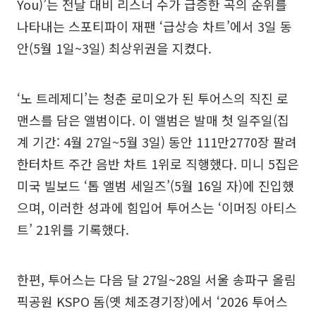
You)’는 전날 대비 리스너 수가 급증한 곡의 순위를
나타내는 스포티파이 재팬 ‘급상승 차트’에서 3일 동
안(5월 1일~3일) 최상위권을 지켰다.
‘노 트레제디’는 청춘 로미오가 된 투어스의 직진 로
맨스를 담은 앨범이다. 이 앨범은 발매 첫 일주일(집
계 기간: 4월 27일~5월 3일) 동안 111만2770장 팔려
한터차트 주간 음반 차트 1위로 직행했다. 미니 5집은
미국 빌보드 ‘톱 앨범 세일즈’(5월 16일 자)에 진입했
으며, 이러한 성과에 힘입어 투어스는 ‘이머징 아티스
트’ 21위를 기록했다.
한편, 투어스는 다음 달 27일~28일 서울 송파구 올림
픽공원 KSPO 돔(옛 체조경기장)에서 ‘2026 투어스