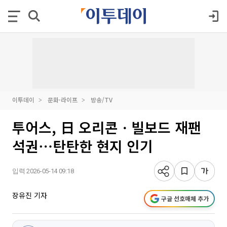
이투데이
문화·라이프
방송/TV
투어스, 日 오리콘ㆍ빌보드 재팬
석권⋯탄탄한 현지 인기
입력 2026-05-14 09:18
장유진 기자
구글 선호매체 추가