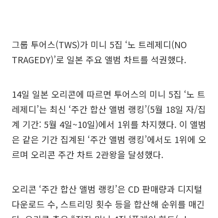
그룹 투어스(TWS)가 미니 5집 ‘노 트레제디(NO
TRAGEDY)’로 일본 주요 앨범 차트를 석권했다.
14일 일본 오리콘에 따르면 투어스의 미니 5집 ‘노 트
레제디’는 최신 ‘주간 합산 앨범 랭킹’(5월 18일 자/집
계 기간: 5월 4일~10일)에서 1위를 차지했다. 이 앨범
은 같은 기간 집계된 ‘주간 앨범 랭킹’에서도 1위에 오
르며 오리콘 주간 차트 2관왕을 달성했다.
오리콘 ‘주간 합산 앨범 랭킹’은 CD 판매량과 디지털
다운로드 수, 스트리밍 횟수 등을 합산해 순위를 매긴