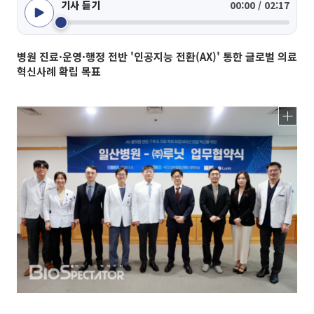
기사 듣기
00:00 / 02:17
병원 진료·운영·행정 전반 '인공지능 전환(AX)' 통한 글로벌 의료
혁신사례 확립 목표