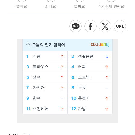
좋아요
화나요
슬퍼요
추가취재 원해요