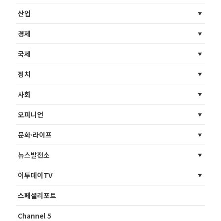
산업
경제
국제
정치
사회
오피니언
문화·라이프
뉴스발전소
이투데이TV
스페셜리포트
Channel 5