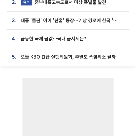
중부내륙고속도로서 미상 폭발물 발견
속보
2.
태풍 '돌핀' 이어 '찬홈' 등장…예상 경로에 한국 '한숨'
3.
급등한 국제 금값…국내 금시세는?
4.
오늘 KBO 긴급 실행위원회, 주말도 폭염취소 될까
5.