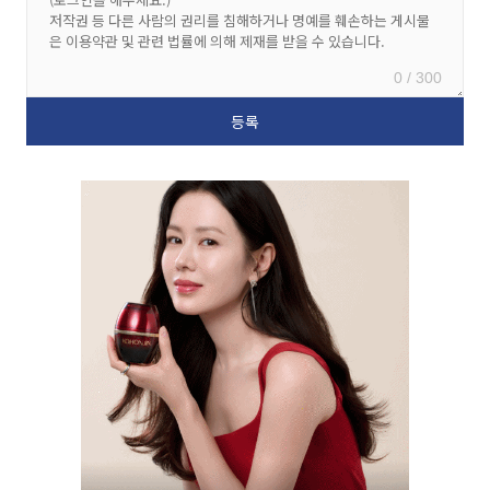
0 / 300