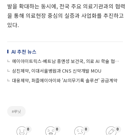
발을 확대하는 동시에, 전국 주요 의료기관과의 협력
을 통해 의료현장 중심의 실증과 사업화를 추진하고
있다.
AI 추천 뉴스
에이아이트릭스-베트남 흥옌성 보건국, 의료 AI 학술 협력을 위한 MOU 체결
삼진제약, 이대서울병원과 CNS 신약개발 MOU
대웅제약, 퍼즐에이아이와 'AI의무기록 솔루션' 공급계약
#루닛
0
0
0
0