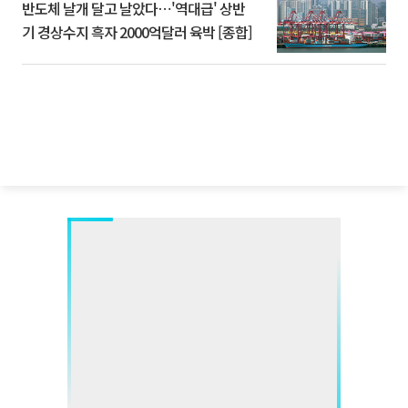
반도체 날개 달고 날았다⋯'역대급' 상반
기 경상수지 흑자 2000억달러 육박 [종합]