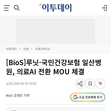
이투데이
산업
의료/바이오
[BioS]루닛-국민건강보험 일산병
원, 의료AI 전환 MOU 체결
입력 2026-05-13 10:00
BioS 김성민 기자
구글 선호매체 추가