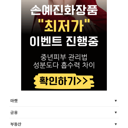
마켓
금융
부동산