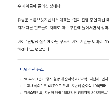
수 사이클에 들어선 상태다.
유승운 스톤브릿지벤처스 대표는 “현재 진행 중인 자산 매
지가 다른 펀드들이 차례로 회수 구간에 들어서면서 성과
이어 “단발성 실적이 아닌 구조적 이익 기반을 토대로 기
하겠다”고 덧붙였다.
AI 추천 뉴스
NH투자, 1분기 '증시 활황'에 순이익 4757억…지난해 1년치
보험사 해외점포 46곳으로 확대⋯지난해 순이익 1.9억달러
위버스마인드, 지난해 매출 1583억원·영업이익 308억원…“