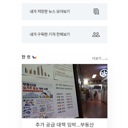
내가 저장한 뉴스 모아보기
내가 구독한 기자 전체보기
한 컷
추가 공급 대책 임박…부동산