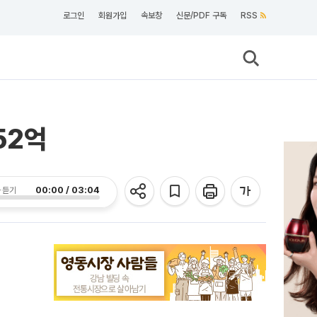
로그인
회원가입
속보창
신문/PDF 구독
RSS
52억
00:00 / 03:04
 듣기