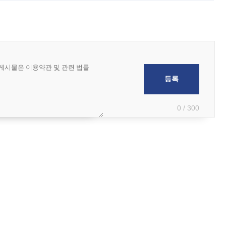
0 / 300