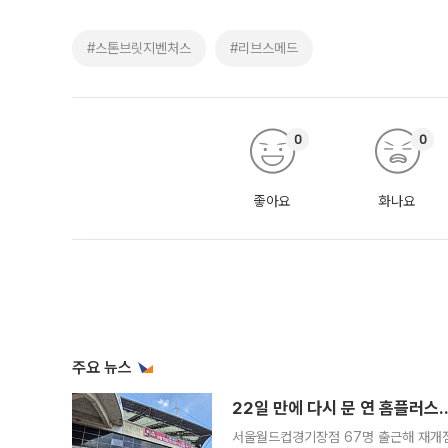
#스톤브릿지벤처스
#리브스메드
0
0
좋아요
화나요
주요 뉴스
22일 만에 다시 문 연 홈플러스
서울월드컵경기장점 67명 출근해 재개점 