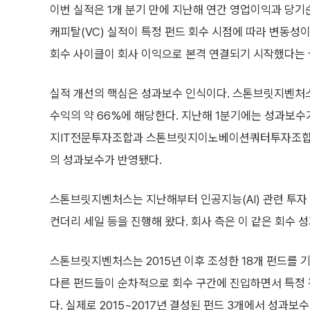
이번 실적은 1개 분기 만에 지난해 연간 영업이익과 당기
캐피탈(VC) 실적이 특정 펀드 회수 시점에 따라 변동성이
회수 사이클이 회사 이익으로 본격 연결되기 시작했다는 
실적 개선의 핵심은 성과보수 인식이다. 스톤브릿지벤처스는
수익의 약 66%에 해당한다. 지난해 1분기에는 성과보수가
지IT전문투자조합과 스톤브릿지이노베이션쿼터투자조합 등이
의 성과보수가 반영됐다.
스톤브릿지벤처스는 지난해부터 인공지능(AI) 관련 투자 회
컨더리 세일 등을 진행해 왔다. 회사 측은 이 같은 회수
스톤브릿지벤처스는 2015년 이후 조성한 18개 펀드를 
다른 펀드들이 순차적으로 회수 구간에 진입하면서 특정 
다. 실제로 2015~2017년 결성된 펀드 3개에서 성과보