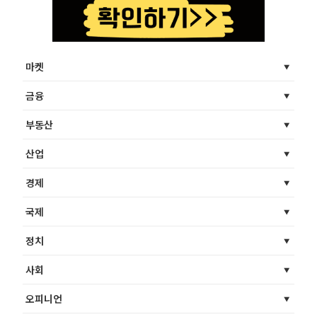
마켓
금융
부동산
산업
경제
국제
정치
사회
오피니언