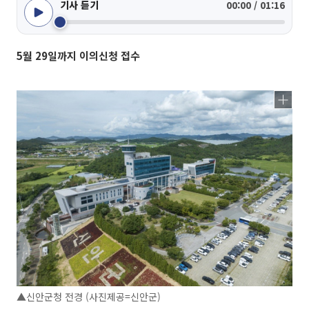
기사 듣기
00:00 / 01:16
5월 29일까지 이의신청 접수
▲신안군청 전경 (사진제공=신안군)