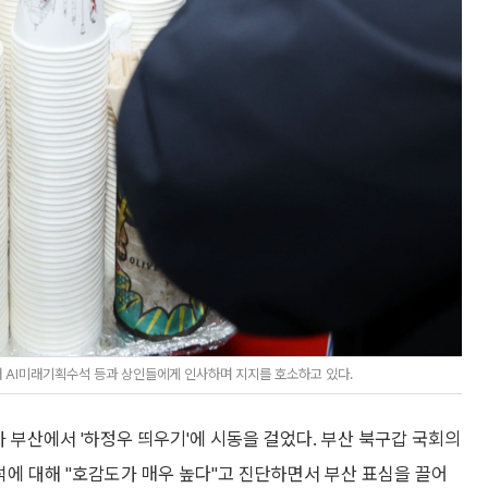
 AI미래기획수석 등과 상인들에게 인사하며 지지를 호소하고 있다.
 부산에서 '하정우 띄우기'에 시동을 걸었다. 부산 북구갑 국회의
에 대해 "호감도가 매우 높다"고 진단하면서 부산 표심을 끌어