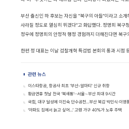
부산 출신인 하 후보는 자신을 "북구의 아들"이라고 소개
사라질 정도로 열심히 뛰겠다"고 화답했다. 정명희 북구청
정우에 정명희의 안정적 행정 경험까지 더해진다면 북구의
한편 정 대표는 이날 검찰개혁 특검법 본회의 통과 시점 
관련 뉴스
이스타항공, 항공사 최초 '부산-알마티' 신규 취항
황금연휴 첫날 전국 ‘북새통’⋯서울∼부산 최대 9시간
국힘, 대구 달성에 이진숙 단수공천…부산 북갑 박민식·이영
‘아파도 집에서 늙고 싶어…’ 고령 가구 40%가 노후 주택