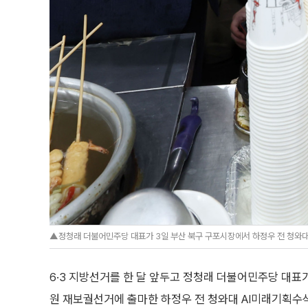
▲정청래 더불어민주당 대표가 3일 부산 북구 구포시장에서 하정우 전 청와대
6·3 지방선거를 한 달 앞두고 정청래 더불어민주당 대표가
원 재보궐선거에 출마한 하정우 전 청와대 AI미래기획수석