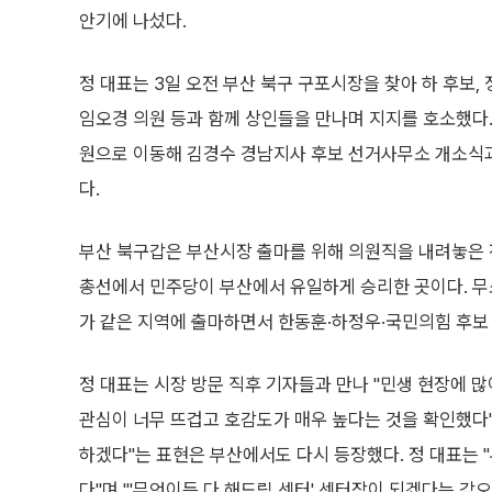
안기에 나섰다.
정 대표는 3일 오전 부산 북구 구포시장을 찾아 하 후보, 
임오경 의원 등과 함께 상인들을 만나며 지지를 호소했다.
원으로 이동해 김경수 경남지사 후보 선거사무소 개소식
다.
부산 북구갑은 부산시장 출마를 위해 의원직을 내려놓은 
총선에서 민주당이 부산에서 유일하게 승리한 곳이다. 무
가 같은 지역에 출마하면서 한동훈·하정우·국민의힘 후보 
정 대표는 시장 방문 직후 기자들과 만나 "민생 현장에 많
관심이 너무 뜨겁고 호감도가 매우 높다는 것을 확인했다"
하겠다"는 표현은 부산에서도 다시 등장했다. 정 대표는
다"며 "'무엇이든 다 해드림 센터' 센터장이 되겠다는 각