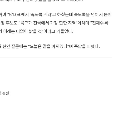
하며 "당대표께서 '죽도록 뛰라'고 하셨는데 죽도록을 넘어서 몸이
장 후보도 "북구가 전국에서 가장 핫한 지역"이라며 "전재수·하
 미래는 더없이 밝을 것"이라고 거들었다.
등 현안 질문에는 "오늘은 말을 아끼겠다"며 즉답을 피했다.
풍 경선