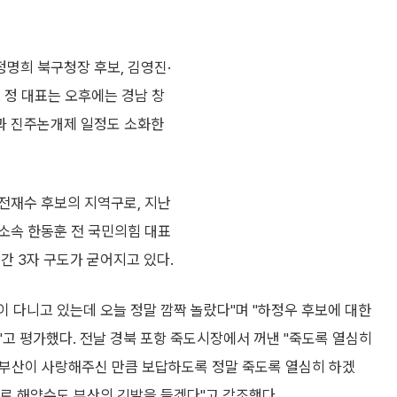
정명희 북구청장 후보, 김영진·
 정 대표는 오후에는 경남 창
과 진주논개제 일정도 소화한
전재수 후보의 지역구로, 지난
소속 한동훈 전 국민의힘 대표
간 3자 구도가 굳어지고 있다.
이 다니고 있는데 오늘 정말 깜짝 놀랐다"며 "하정우 후보에 대한
고 평가했다. 전날 경북 포항 죽도시장에서 꺼낸 "죽도록 열심히
 "부산이 사랑해주신 만큼 보답하도록 정말 죽도록 열심히 하겠
오로 해양수도 부산의 깃발을 들겠다"고 강조했다.