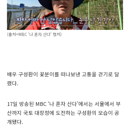
(출처=MBC '나 혼자 산다' 캡처)
배우 구성환이 꽃분이를 떠나보낸 고통을 걷기로 달
랬다.
17일 방송된 MBC ‘나 혼자 산다’에서는 서울에서 부
산까지 국토 대장정에 도전하는 구성환의 모습이 공
개됐다.