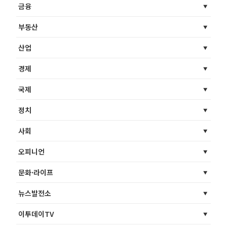
금융
부동산
산업
경제
국제
정치
사회
오피니언
문화·라이프
뉴스발전소
이투데이TV