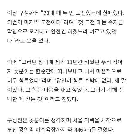
이날 구성환은 “20대 때 두 번 도전했는데 실패했다.
이번이 마지막 도전이다”라며 “첫 도전 때는 족저근
막염으로 포기하고 언젠간 하겠노라 벼르고 있었
다”라고 운을 뗐다.
이어 “그러던 찰나에 제가 11년간 키웠던 우리 강아
지 꽃분이를 한순간에 떠나보내고 나서 마음적으로
너무 힘들었다”라며 “당연히 힘들 수밖에 없다. 제 딸
이었다. 그 힘든 마음을 깨고 싶었다. 그러기 위해 선
택한 게 걷는 것”이라고 전했다.
구성환은 꽃분이를 생각하며 서울 자택을 시작으로
부산 광안리 해수욕장까지 약 446km를 걸었다.