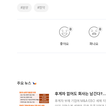
#분양
#청약
0
0
좋아요
화나요
주요 뉴스
후계자 없어도 회사는 남긴다?…‘
후계자 부재 기업에 M&A·EBO 세제 