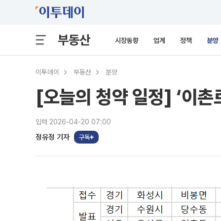
부동산
시장동향
업계
정책
분양
이투데이
부동산
분양
[오늘의 청약 일정] ‘이촌
입력 2026-04-20 07:00
정유정 기자
구독