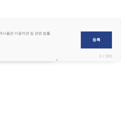
0 / 300