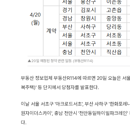
▲20일 예정된 청약 관련 일정. (부동산R114)
부동산 정보업체 부동산R114에 따르면 20일 오늘은 서
복주택)' 등 단지에서 당첨자를 발표한다.
이날 서울 서초구 '아크로드서초', 부산 사하구 '한화포레
원자이더스카이', 충남 천안시 '천안동일하이빌파크레인'
다.