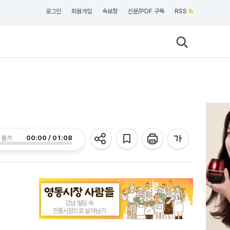
로그인
회원가입
속보창
신문/PDF 구독
RSS
00:00 / 01:08
 듣기