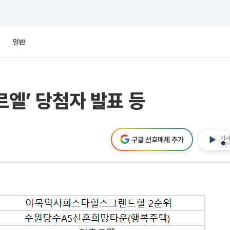
일반
르엘’ 당첨자 발표 등
기사
구글 선호매체 추가