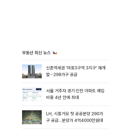
부동산 최신 뉴스
신촌역세권 '마포3구역 3지구' 재개
발⋯298가구 공급
서울 거주자 경기·인천 아파트 매입
비중 4년 만에 최대
LH, 시흥거모 첫 공공분양 290가
구 공급…분양가 4억4000만원대