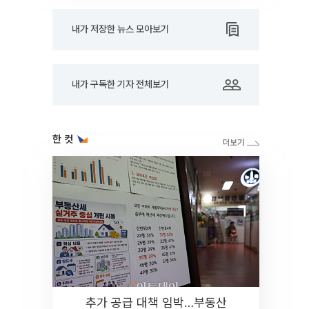
내가 저장한 뉴스 모아보기
내가 구독한 기자 전체보기
한 컷
추가 공급 대책 임박…부동산