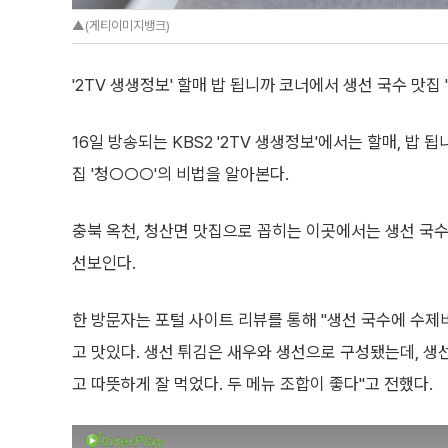
▲(게티이미지뱅크)
'2TV 생생정보' 할매 밥 됩니까 코너에서 생선 국수 맛집
16일 방송되는 KBS2 '2TV 생생정보'에서는 할매, 밥 
집 '청○○○'의 비법을 알아본다.
충북 옥천, 청산면 맛집으로 꼽히는 이곳에서는 생선 국
선보인다.
한 방문자는 포털 사이트 리뷰를 통해 "생선 국수에 수제
고 맛있다. 생선 튀김은 새우와 생선으로 구성됐는데, 생선
고 따뜻하게 잘 먹었다. 두 메뉴 조합이 좋다"고 전했다.