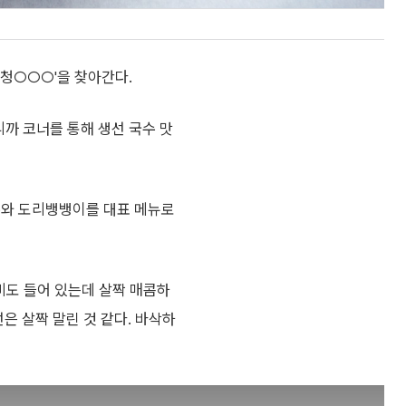
 '청○○○'을 찾아간다.
됩니까 코너를 통해 생선 국수 맛
수와 도리뱅뱅이를 대표 메뉴로
비도 들어 있는데 살짝 매콤하
은 살짝 말린 것 같다. 바삭하