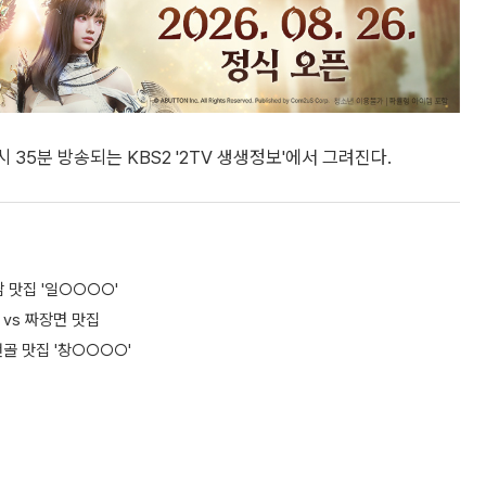
 35분 방송되는 KBS2 '2TV 생생정보'에서 그려진다.
 맛집 '일○○○○'
 vs 짜장면 맛집
전골 맛집 '창○○○○'