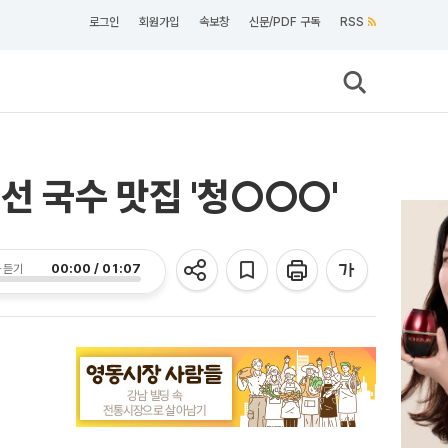
로그인
회원가입
속보창
신문/PDF 구독
RSS
생선 국수 맛집 '청○○○'
00:00 / 01:07
 듣기