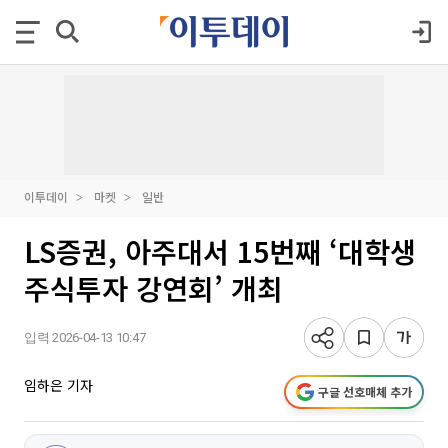
이투데이
마켓
일반
LS증권, 아주대서 15번째 ‘대학생
주식투자 강연회’ 개최
입력 2026-04-13 10:47
임하은 기자
구글 선호매체 추가