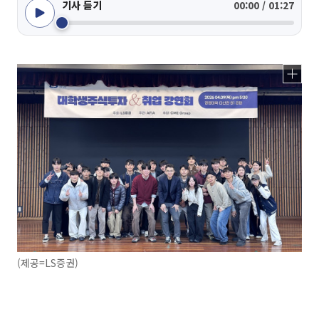
기사 듣기
00:00 / 01:27
(제공=LS증권)