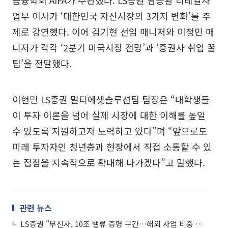
금융학회 AIFA가 주관했다. LS증권 염승환 리테일사
업부 이사가 ‘대한민국 자산시장의 3가지 변화’를 주
제로 강연했다. 이어 김기현 선임 매니저와 이정민 매
니저가 각각 ‘2분기 미국시장 전망’과 ‘증권사 취업 꿀
팁’을 전달했다.
이현민 LS증권 멀티에셋솔루션팀 팀장은 “대학생들
이 투자 이론을 넘어 실제 시장에 대한 이해를 높일
수 있도록 지원하고자 노력하고 있다”며 “앞으로도
미래 투자자인 청년층과 현장에서 직접 소통할 수 있
는 접점을 지속적으로 확대해 나가겠다”고 말했다.
관련 뉴스
LS증권 "무신사, 10조 밸류 증명 구간…해외 사업 비중 관건"