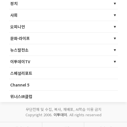
정치
사회
오피니언
문화·라이프
뉴스발전소
이투데이TV
스페셜리포트
Channel 5
위너스IR클럽
무단전재 및 수집, 복사, 재배포, AI학습 이용 금지
Copyright 2006.
이투데이
. All rights reserved