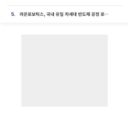
라온로보틱스, 국내 유일 차세대 반도체 공정 로봇 개발 ‘고객사 테스트 진행’
5.