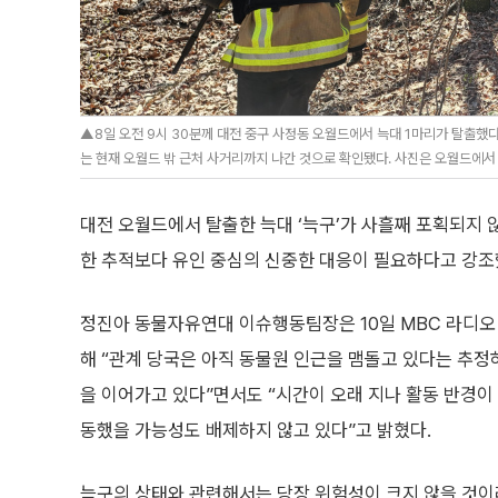
▲8일 오전 9시 30분께 대전 중구 사정동 오월드에서 늑대 1마리가 탈출했다.
는 현재 오월드 밖 근처 사거리까지 나간 것으로 확인됐다. 사진은 오월드에서
대전 오월드에서 탈출한 늑대 ‘늑구’가 사흘째 포획되지
한 추적보다 유인 중심의 신중한 대응이 필요하다고 강조
정진아 동물자유연대 이슈행동팀장은 10일 MBC 라디오
해 “관계 당국은 아직 동물원 인근을 맴돌고 있다는 추
을 이어가고 있다”면서도 “시간이 오래 지나 활동 반경이
동했을 가능성도 배제하지 않고 있다”고 밝혔다.
늑구의 상태와 관련해서는 당장 위험성이 크지 않을 것이라