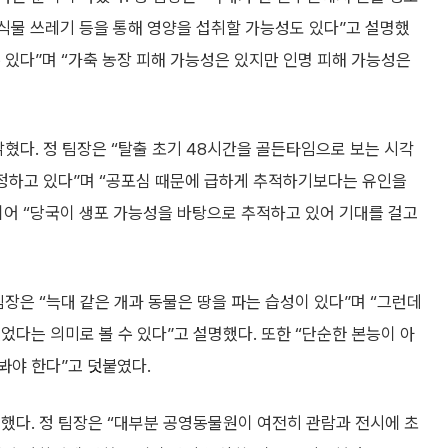
식물 쓰레기 등을 통해 영양을 섭취할 가능성도 있다”고 설명했
수 있다”며 “가축 농장 피해 가능성은 있지만 인명 피해 가능성은
밝혔다. 정 팀장은 “탈출 초기 48시간을 골든타임으로 보는 시각
 정하고 있다”며 “공포심 때문에 급하게 추적하기보다는 유인을
이어 “당국이 생포 가능성을 바탕으로 추적하고 있어 기대를 걸고
장은 “늑대 같은 개과 동물은 땅을 파는 습성이 있다”며 “그런데
었다는 의미로 볼 수 있다”고 설명했다. 또한 “단순한 본능이 아
봐야 한다”고 덧붙였다.
했다. 정 팀장은 “대부분 공영동물원이 여전히 관람과 전시에 초