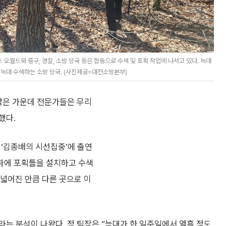
 오월드와 중구, 경찰, 소방 당국 등은 합동으로 수색 및 포획 작업에 나서고 있다. 늑대
 늑대 수색하는 소방 당국. (사진제공=대전소방본부)
 않은 가운데 전문가들은 무리
했다.
 ‘김종배의 시선집중’에 출연
정하에 포획틀을 설치하고 수색
 넓어진 만큼 다른 곳으로 이
는 분석이 나왔다. 정 팀장은 “늑대가 한 일주일에서 열흘 정도