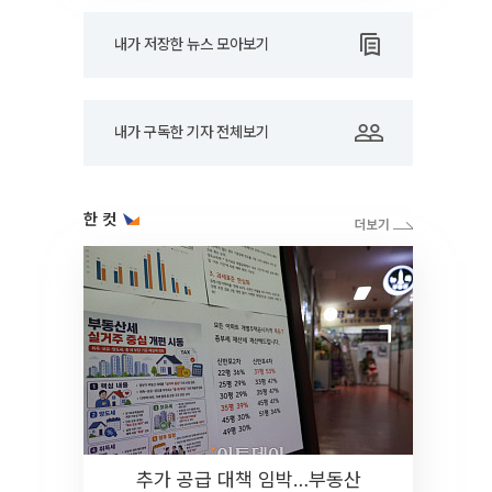
내가 저장한 뉴스 모아보기
내가 구독한 기자 전체보기
한 컷
추가 공급 대책 임박…부동산