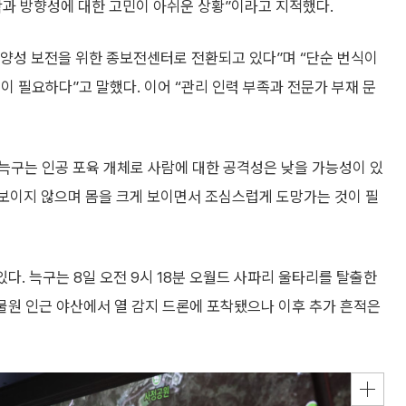
과 방향성에 대한 고민이 아쉬운 상황”이라고 지적했다.
양성 보전을 위한 종보전센터로 전환되고 있다”며 “단순 번식이
이 필요하다”고 말했다. 이어 “관리 인력 부족과 전문가 부재 문
“늑구는 인공 포육 개체로 사람에 대한 공격성은 낮을 가능성이 있
 보이지 않으며 몸을 크게 보이면서 조심스럽게 도망가는 것이 필
있다. 늑구는 8일 오전 9시 18분 오월드 사파리 울타리를 탈출한
동물원 인근 야산에서 열 감지 드론에 포착됐으나 이후 추가 흔적은