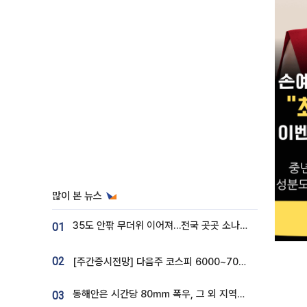
많이 본 뉴스
35도 안팎 무더위 이어져…전국 곳곳 소나기 [오늘 날씨]
01
02
[주간증시전망] 다음주 코스피 6000~7000⋯“外人 수급은 정책이 변수”
동해안은 시간당 80㎜ 폭우, 그 외 지역은 폭염…‘극과 극 날씨’
03