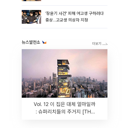
판]
'장윤기 사건' 피해 여고생 구하려다
중상…고교생 의상자 지정
뉴스발전소
Vol. 12 이 집은 대체 얼마일까
: 슈퍼리치들의 주거지 [THE
RARE]