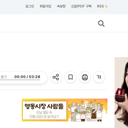
로그인
회원가입
속보창
신문/PDF 구독
RSS
00:00 / 03:28
 듣기