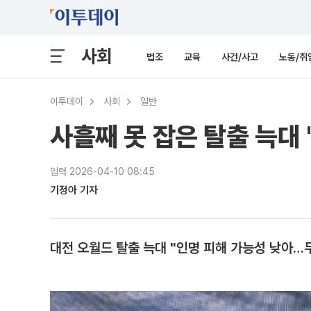
사회
법조
교육
사건/사고
노동/취
이투데이
사회
일반
사흘째 못 잡은 탈출 늑대
입력 2026-04-10 08:45
기정아 기자
대전 오월드 탈출 늑대 "인명 피해 가능성 낮아…