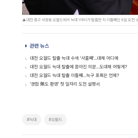
▲대전 중구 사정동 오월드에서 늑대 1마리가 탈출한 지 이틀째인 9일 오전 
관련 뉴스
대전 오월드 탈출 늑대 수색 '사흘째'…대체 어디에
대전 오월드 늑대 탈출에 쏟아진 의문…도대체 어떻게?
대전 오월드 늑대 탈출 이틀째…늑구 포획은 언제?
‘경험 無도 환영’ 첫 일자리 도전 설명서
#늑대
#오월드