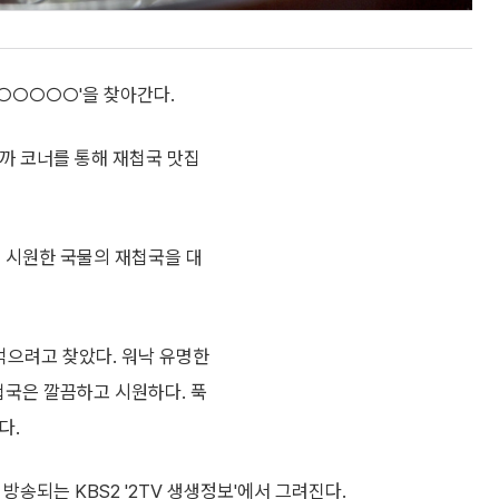
할○○○○○'을 찾아간다.
됩니까 코너를 통해 재첩국 맛집
는 시원한 국물의 재첩국을 대
먹으려고 찾았다. 워낙 유명한
첩국은 깔끔하고 시원하다. 푹
다.
 방송되는 KBS2 '2TV 생생정보'에서 그려진다.