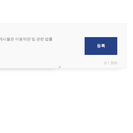
0 / 300