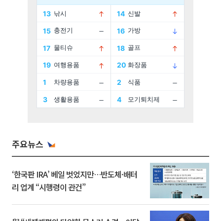
주요뉴스
‘한국판 IRA’ 베일 벗었지만…반도체·배터
리 업계 “시행령이 관건”