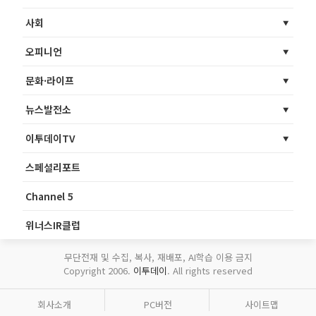
사회
오피니언
문화·라이프
뉴스발전소
이투데이TV
스페셜리포트
Channel 5
위너스IR클럽
무단전재 및 수집, 복사, 재배포, AI학습 이용 금지
Copyright 2006.
이투데이
. All rights reserved
회사소개
PC버전
사이트맵