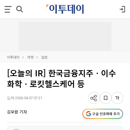
이투데이
마켓
일반
[오늘의 IR] 한국금융지주ㆍ이수
화학ㆍ로킷헬스케어 등
입력 2026-04-07 07:21
김우람 기자
구글 선호매체 추가