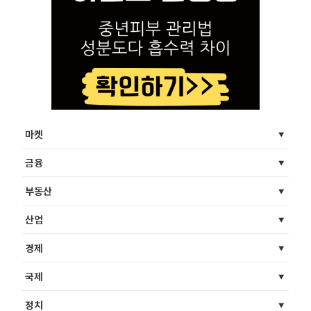
마켓
금융
부동산
산업
경제
국제
정치