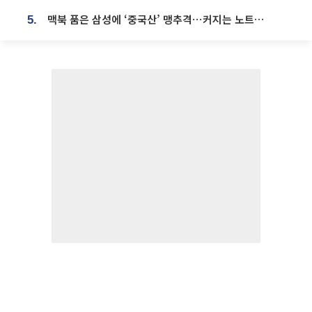
맥북 품은 삼성에 ‘중국산’ 맹추격⋯커지는 노트북 OLED 시장
5.