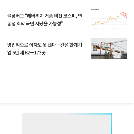
블룸버그 “레버리지 거품 빠진 코스피, 변
동성 최악 국면 지났을 가능성”
영업익으로 이자도 못 낸다…건설 한계기
업 5년 새 62→173곳