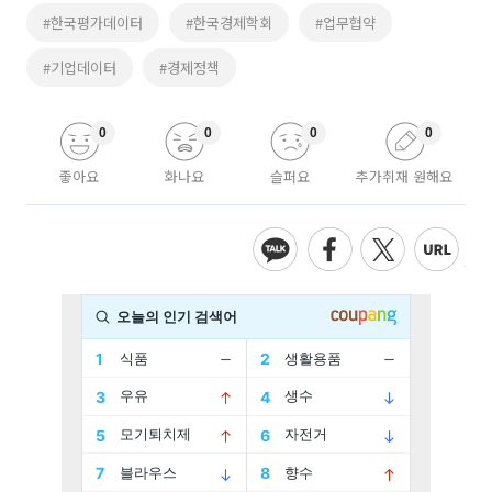
#한국평가데이터
#한국경제학회
#업무협약
#기업데이터
#경제정책
0
0
0
0
좋아요
화나요
슬퍼요
추가취재 원해요