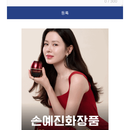
0 / 300