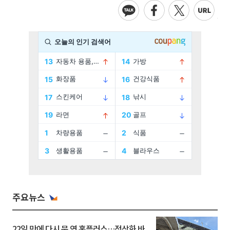
주요뉴스
22일 만에 다시 문 연 홈플러스…정상화 바