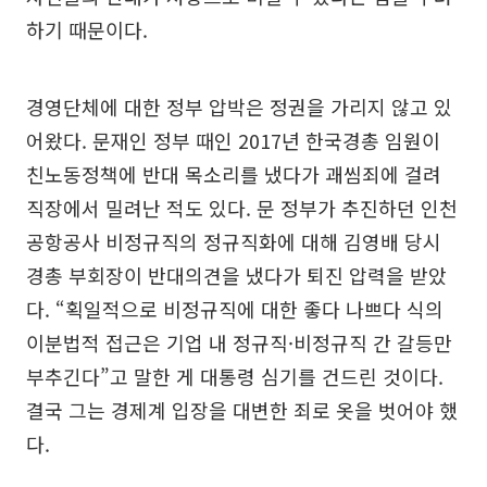
하기 때문이다.
경영단체에 대한 정부 압박은 정권을 가리지 않고 있
어왔다. 문재인 정부 때인 2017년 한국경총 임원이
친노동정책에 반대 목소리를 냈다가 괘씸죄에 걸려
직장에서 밀려난 적도 있다. 문 정부가 추진하던 인천
공항공사 비정규직의 정규직화에 대해 김영배 당시
경총 부회장이 반대의견을 냈다가 퇴진 압력을 받았
다. “획일적으로 비정규직에 대한 좋다 나쁘다 식의
이분법적 접근은 기업 내 정규직·비정규직 간 갈등만
부추긴다”고 말한 게 대통령 심기를 건드린 것이다.
결국 그는 경제계 입장을 대변한 죄로 옷을 벗어야 했
다.