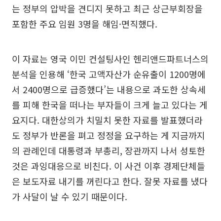
는 정부의 압박을 견디지 못하고 최근 상근부회장을
포함한 주요 임원 3명을 해임·면직했다.
이 자료는 영국 이민 컨설팅사인 헨리앤드파트너스의
분석을 인용해 ‘한국 고액자산가 순유출이 1200명에
서 2400명으로 급증했다’는 내용으로 과도한 상속세
를 피해 한국을 떠나는 부자들이 크게 늘고 있다는 게
요지다. 대한상의가 치밀치 못한 자료를 발표했더라
도 정부가 반론을 펴고 정정을 요구하는 게 지금까지
의 관례인데 대통령과 부총리, 장관까지 나서 성토한
것은 과잉대응으로 비친다. 이 사건 이후 경제단체들
은 보도자료 내기를 꺼린다고 한다. 잘못 자료를 냈다
가 사달이 날 수 있기 때문이다.