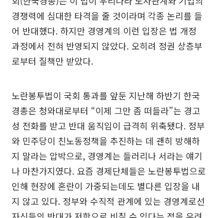
회(한국경총)는 이 법이 우리나라 노사관계와 기업의
경쟁력에 심대한 타격을 줄 것이라며 각종 논리를 들
어 반대했다. 하지만 경영계의 이런 입장은 법 개정
과정에서 전혀 반영되지 않았다. 오히려 정권 상층부
로부터 질책만 받았다.
노란봉투법이 국회 통과를 앞둔 지난해 하반기 한국
경총은 청와대로부터 “이제 그만 좀 떠들라”는 경고
성 전화를 받고 반대 움직임이 급격히 위축됐다. 정부
와 민주당이 친노동정책을 추진하는 데 괜히 방해하
지 말라는 압박으로, 경영계는 들러리나 서라는 얘기
나 마찬가지였다. 요즘 경제단체들은 노란봉투법으로
인해 현장에 혼란이 가중되는데도 별다른 입장을 내
지 않고 있다. 정부와 수직적 관계에 있는 경영계로선
자신들의 반대가 저항으로 비칠 수 있다는 점을 우려