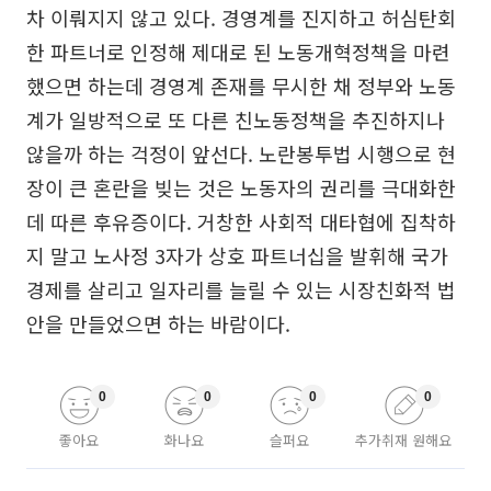
차 이뤄지지 않고 있다. 경영계를 진지하고 허심탄회
한 파트너로 인정해 제대로 된 노동개혁정책을 마련
했으면 하는데 경영계 존재를 무시한 채 정부와 노동
계가 일방적으로 또 다른 친노동정책을 추진하지나
않을까 하는 걱정이 앞선다. 노란봉투법 시행으로 현
장이 큰 혼란을 빚는 것은 노동자의 권리를 극대화한
데 따른 후유증이다. 거창한 사회적 대타협에 집착하
지 말고 노사정 3자가 상호 파트너십을 발휘해 국가
경제를 살리고 일자리를 늘릴 수 있는 시장친화적 법
안을 만들었으면 하는 바람이다.
0
0
0
0
좋아요
화나요
슬퍼요
추가취재 원해요