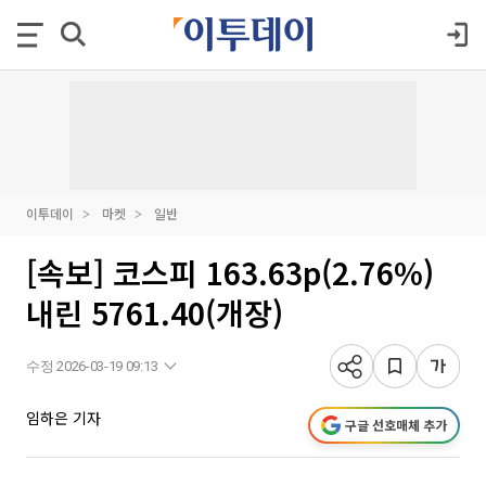
이투데이
마켓
일반
[속보] 코스피 163.63p(2.76%)
내린 5761.40(개장)
수정 2026-03-19 09:13
임하은 기자
구글 선호매체 추가