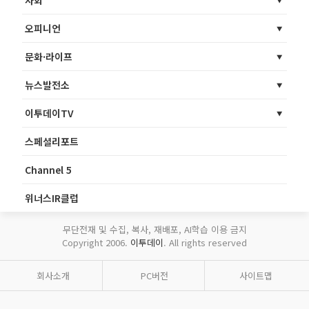
사회
오피니언
문화·라이프
뉴스발전소
이투데이TV
스페셜리포트
Channel 5
위너스IR클럽
무단전재 및 수집, 복사, 재배포, AI학습 이용 금지
Copyright 2006.
이투데이
. All rights reserved
회사소개
PC버전
사이트맵