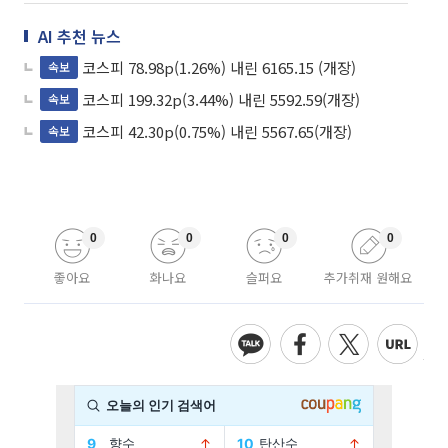
AI 추천 뉴스
코스피 78.98p(1.26%) 내린 6165.15 (개장)
속보
코스피 199.32p(3.44%) 내린 5592.59(개장)
속보
코스피 42.30p(0.75%) 내린 5567.65(개장)
속보
0
0
0
0
좋아요
화나요
슬퍼요
추가취재 원해요