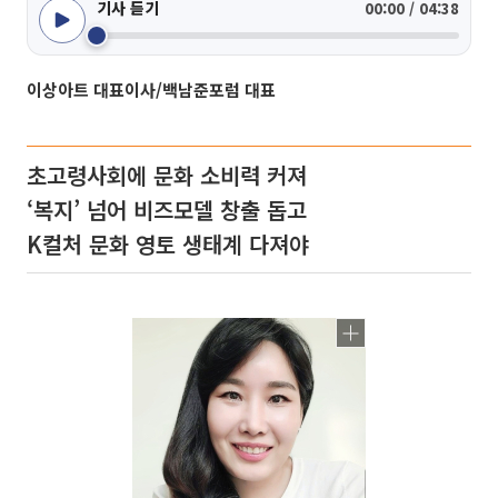
기사 듣기
00:00 / 04:38
이상아트 대표이사/백남준포럼 대표
초고령사회에 문화 소비력 커져
‘복지’ 넘어 비즈모델 창출 돕고
K컬처 문화 영토 생태계 다져야