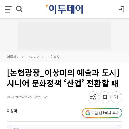
이투데이
오피니언
논현광장
[논현광장_이상미의 예술과 도시]
시니어 문화정책 ‘산업’ 전환할 때
수정 2026-04-21 14:21
이상미
구글 선호매체 추가