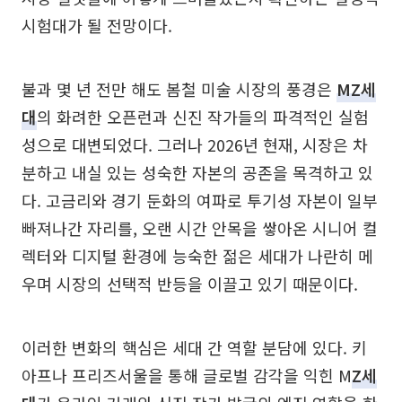
시험대가 될 전망이다.
불과 몇 년 전만 해도 봄철 미술 시장의 풍경은
MZ세
대
의 화려한 오픈런과 신진 작가들의 파격적인 실험
성으로 대변되었다. 그러나 2026년 현재, 시장은 차
분하고 내실 있는 성숙한 자본의 공존을 목격하고 있
다. 고금리와 경기 둔화의 여파로 투기성 자본이 일부
빠져나간 자리를, 오랜 시간 안목을 쌓아온 시니어 컬
렉터와 디지털 환경에 능숙한 젊은 세대가 나란히 메
우며 시장의 선택적 반등을 이끌고 있기 때문이다.
이러한 변화의 핵심은 세대 간 역할 분담에 있다. 키
아프나 프리즈서울을 통해 글로벌 감각을 익힌 M
Z세