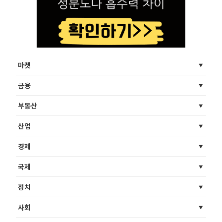
마켓
금융
부동산
산업
경제
국제
정치
사회