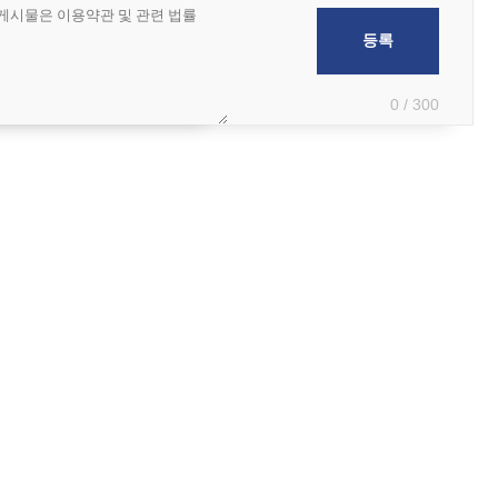
0 / 300