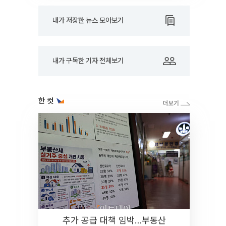
내가 저장한 뉴스 모아보기
내가 구독한 기자 전체보기
한 컷
추가 공급 대책 임박…부동산