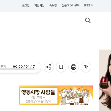
로그인
회원가입
속보창
신문/PDF 구독
RSS
00:00 / 01:17
 듣기