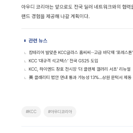
아우디 코리아는 앞으로도 전국 딜러 네트워크와의 협력을
랜드 경험을 제공해 나갈 계획이다.
관련 뉴스
캄테리어 발맞춘 KCC글라스 홈씨씨⋯고급 바닥재 ‘포레스톤’
KCC ‘대규격 석고텍스’ 전국 GS25 도입
KCC, 하이엔드 창호 전시장 ‘더 클렌체 갤러리 서초’ 리뉴얼
美 클래리티 법안 연내 통과 가능성 13%…상원 문턱서 제동
#KCC
#아우디코리아