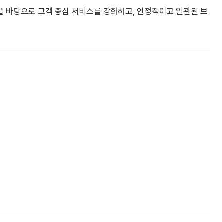
 바탕으로 고객 중심 서비스를 강화하고, 안정적이고 일관된 브