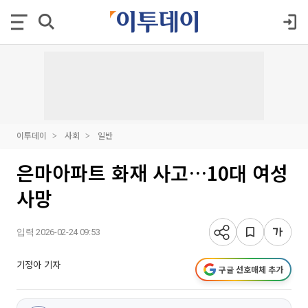
이투데이
사회
일반
은마아파트 화재 사고…10대 여성
사망
입력 2026-02-24 09:53
기정아 기자
구글 선호매체 추가