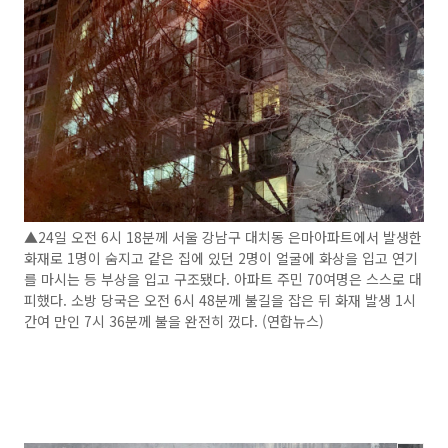
▲24일 오전 6시 18분께 서울 강남구 대치동 은마아파트에서 발생한
화재로 1명이 숨지고 같은 집에 있던 2명이 얼굴에 화상을 입고 연기
를 마시는 등 부상을 입고 구조됐다. 아파트 주민 70여명은 스스로 대
피했다. 소방 당국은 오전 6시 48분께 불길을 잡은 뒤 화재 발생 1시
간여 만인 7시 36분께 불을 완전히 껐다. (연합뉴스)