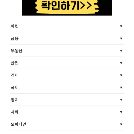
마켓
금융
부동산
산업
경제
국제
정치
사회
오피니언