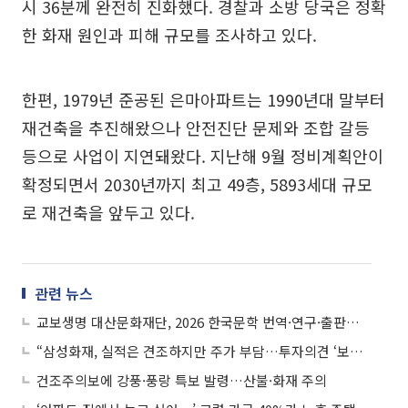
시 36분께 완전히 진화했다. 경찰과 소방 당국은 정확
한 화재 원인과 피해 규모를 조사하고 있다.
한편, 1979년 준공된 은마아파트는 1990년대 말부터
재건축을 추진해왔으나 안전진단 문제와 조합 갈등
등으로 사업이 지연돼왔다. 지난해 9월 정비계획안이
확정되면서 2030년까지 최고 49층, 5893세대 규모
로 재건축을 앞두고 있다.
관련 뉴스
교보생명 대산문화재단, 2026 한국문학 번역·연구·출판지원 공모
“삼성화재, 실적은 견조하지만 주가 부담…투자의견 ‘보유’ 하향”
건조주의보에 강풍·풍랑 특보 발령…산불·화재 주의