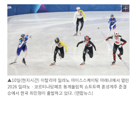
▲10일(현지시간) 이탈리아 밀라노 아이스스케이팅 아레나에서 열린
2026 밀라노ㆍ코르티나담페초 동계올림픽 쇼트트랙 혼성계주 준결
승에서 한국 최민정이 출발하고 있다. (연합뉴스)