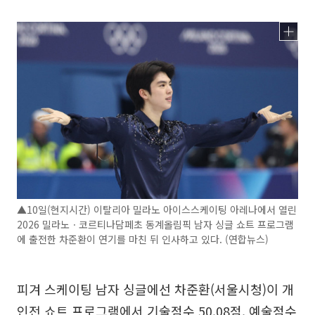
▲10일(현지시간) 이탈리아 밀라노 아이스스케이팅 아레나에서 열린
2026 밀라노ㆍ코르티나담페초 동계올림픽 남자 싱글 쇼트 프로그램
에 출전한 차준환이 연기를 마친 뒤 인사하고 있다. (연합뉴스)
피겨 스케이팅 남자 싱글에선 차준환(서울시청)이 개
인전 쇼트 프로그램에서 기술점수 50.08점, 예술점수