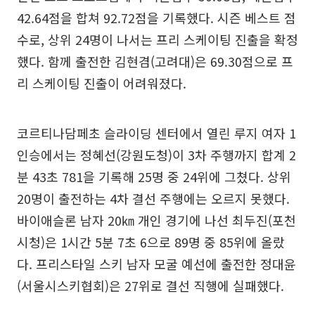
42.64점을 합쳐 92.72점을 기록했다. 시즌 베스트 점
수로, 상위 24명이 나서는 프리 스케이팅 진출을 확정
했다. 함께 출전한 김현겸(고려대)은 69.30점으로 프
리 스케이팅 진출이 어려워졌다.
코르티나담페초 슬라이딩 센터에서 열린 루지 여자 1
인승에서는 정혜선(강원도청)이 3차 주행까지 합계 2
분 43초 781을 기록해 25명 중 24위에 그쳤다. 상위
20명이 출전하는 4차 결선 주행에는 오르지 못했다.
바이애슬론 남자 20㎞ 개인 경기에 나선 최두진(포천
시청)은 1시간 5분 7초 6으로 89명 중 85위에 올랐
다. 프리스타일 스키 남자 모굴 예선에 출전한 정대윤
(서울시스키협회)은 27위로 결선 직행에 실패했다.