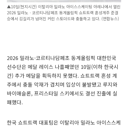
▲10일(현지시간) 이탈리아 밀라노 아이스스케이팅 아레나에서 열린
2026 밀라노ㆍ코르티나담페초 동계올림픽 쇼트트랙 혼성계주 준결
승에서 김길리가 넘어진 커린 스토더드와 충돌하고 있다. (연합뉴스)
2026 밀라노·코르티나담페초 동계올림픽 대한민국
선수단은 메달 레이스 나흘째였던 10일(이하 한국시
간) 추가 메달을 획득하지 못했다. 쇼트트랙 혼성 계
주에서 충돌 악재가 겹치며 입상이 불발됐고 루지와
바이애슬론, 프리스타일 스키에서도 결선 진출에 실
패했다.
한국 쇼트트랙 대표팀은 이탈리아 밀라노 아이스스케