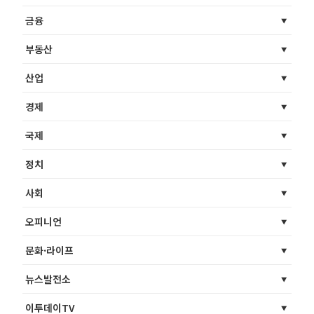
금융
부동산
산업
경제
국제
정치
사회
오피니언
문화·라이프
뉴스발전소
이투데이TV