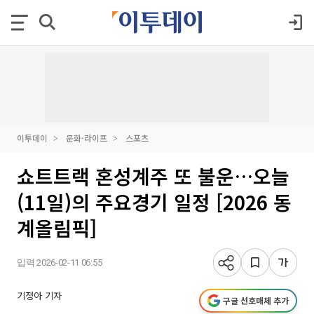
이투데이
문화·라이프
스포츠
쇼트트랙 혼성계주 또 불운…오늘
(11일)의 주요경기 일정 [2026 동
계올림픽]
입력 2026-02-11 06:55
기정아 기자
구글 선호매체 추가