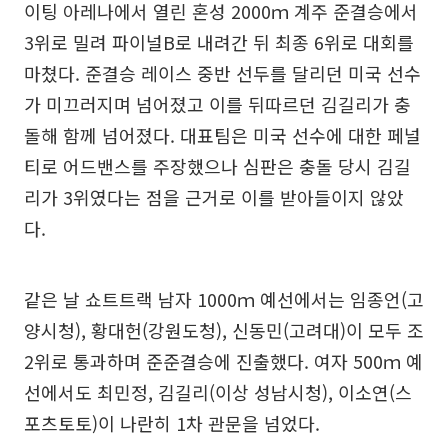
이팅 아레나에서 열린 혼성 2000ｍ 계주 준결승에서
3위로 밀려 파이널B로 내려간 뒤 최종 6위로 대회를
마쳤다. 준결승 레이스 중반 선두를 달리던 미국 선수
가 미끄러지며 넘어졌고 이를 뒤따르던 김길리가 충
돌해 함께 넘어졌다. 대표팀은 미국 선수에 대한 페널
티로 어드밴스를 주장했으나 심판은 충돌 당시 김길
리가 3위였다는 점을 근거로 이를 받아들이지 않았
다.
같은 날 쇼트트랙 남자 1000ｍ 예선에서는 임종언(고
양시청), 황대헌(강원도청), 신동민(고려대)이 모두 조
2위로 통과하며 준준결승에 진출했다. 여자 500ｍ 예
선에서도 최민정, 김길리(이상 성남시청), 이소연(스
포츠토토)이 나란히 1차 관문을 넘었다.