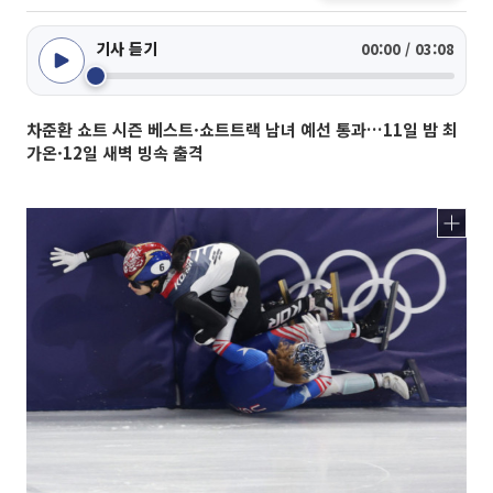
기사 듣기
00:00 / 03:08
차준환 쇼트 시즌 베스트·쇼트트랙 남녀 예선 통과…11일 밤 최
가온·12일 새벽 빙속 출격