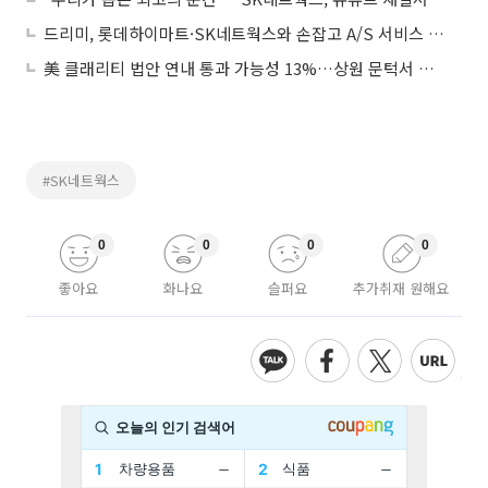
드리미, 롯데하이마트·SK네트웍스와 손잡고 A/S 서비스 네트워크 대폭 확대
美 클래리티 법안 연내 통과 가능성 13%…상원 문턱서 제동
#SK네트웍스
0
0
0
0
좋아요
화나요
슬퍼요
추가취재 원해요