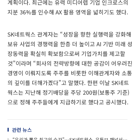
계획이다. 최근에는 유력 미디어렙 기업 인크로스의
지분 36%를 인수해 AX 활용 영역을 넓히기도 했다.
SK네트웍스 관계자는 “성장을 향한 실행력을 강화해
보유 사업의 경쟁력을 한층 더 높이고 AI 기반 미래 성
장동력을 확실히 확보함으로써 기업가치를 제고할
것”이라며 “회사의 전략방향에 대한 공감이 어우러진
경영이 이뤄지도록 주주를 비롯한 이해관계자와 소통
의 깊이를 더해가겠다”고 말했다. 한편 이날 SK네트
웍스는 지난해 정기배당을 주당 200원(보통주 기준)
으로 정해 주주들에게 지급하기로 했다고 공시했다.
관련 뉴스
“우리가 뽑은 최고의 순간”…SK네트웍스, 유튜브 채널서 연말 결산 콘텐츠 공개