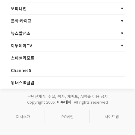
오피니언
문화·라이프
뉴스발전소
이투데이TV
스페셜리포트
Channel 5
위너스IR클럽
무단전재 및 수집, 복사, 재배포, AI학습 이용 금지
Copyright 2006.
이투데이
. All rights reserved
회사소개
PC버전
사이트맵