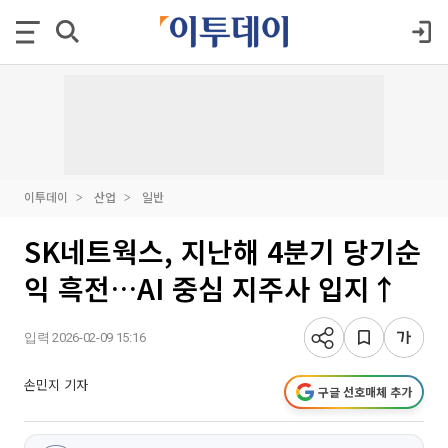
이투데이
산업
일반
SK네트웍스, 지난해 4분기 당기순
익 흑전…AI 중심 지주사 입지↑
입력 2026-02-09 15:16
손민지 기자
구글 선호매체 추가