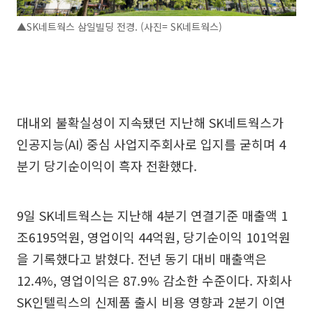
▲SK네트웍스 삼일빌딩 전경. (사진= SK네트웍스)
대내외 불확실성이 지속됐던 지난해 SK네트웍스가
인공지능(AI) 중심 사업지주회사로 입지를 굳히며 4
분기 당기순이익이 흑자 전환했다.
9일 SK네트웍스는 지난해 4분기 연결기준 매출액 1
조6195억원, 영업이익 44억원, 당기순이익 101억원
을 기록했다고 밝혔다. 전년 동기 대비 매출액은
12.4%, 영업이익은 87.9% 감소한 수준이다. 자회사
SK인텔릭스의 신제품 출시 비용 영향과 2분기 이연