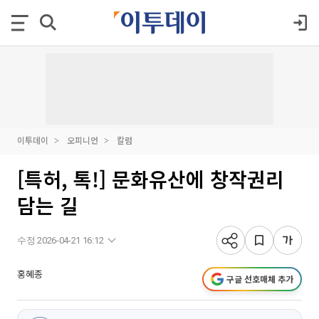
이투데이
오피니언
칼럼
[특허, 톡!] 문화유산에 창작권리
담는 길
수정 2026-04-21 16:12
홍혜종
구글 선호매체 추가