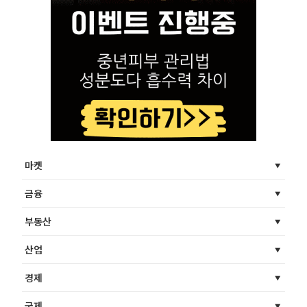
마켓
금융
부동산
산업
경제
국제