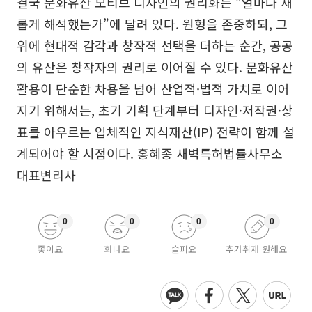
결국 문화유산 모티브 디자인의 권리화는 “얼마나 새
롭게 해석했는가”에 달려 있다. 원형을 존중하되, 그
위에 현대적 감각과 창작적 선택을 더하는 순간, 공공
의 유산은 창작자의 권리로 이어질 수 있다. 문화유산
활용이 단순한 차용을 넘어 산업적·법적 가치로 이어
지기 위해서는, 초기 기획 단계부터 디자인·저작권·상
표를 아우르는 입체적인 지식재산(IP) 전략이 함께 설
계되어야 할 시점이다. 홍혜종 새벽특허법률사무소
대표변리사
0
0
0
0
좋아요
화나요
슬퍼요
추가취재 원해요