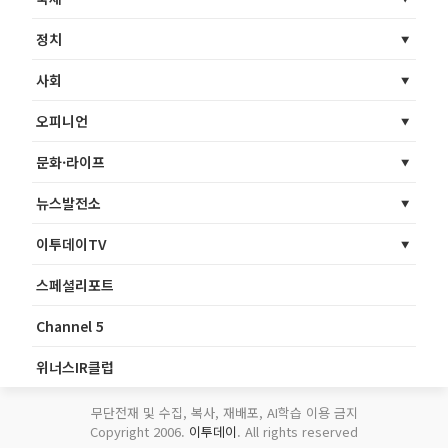
정치
사회
오피니언
문화·라이프
뉴스발전소
이투데이TV
스페셜리포트
Channel 5
위너스IR클럽
무단전재 및 수집, 복사, 재배포, AI학습 이용 금지
Copyright 2006.
이투데이
. All rights reserved