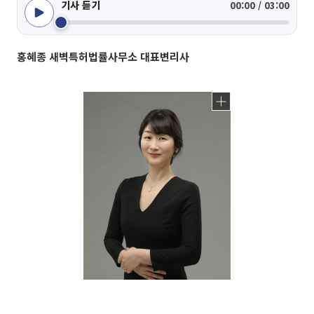
기사 듣기
00:00 / 03:00
홍혜종 새벽특허법률사무소 대표변리사