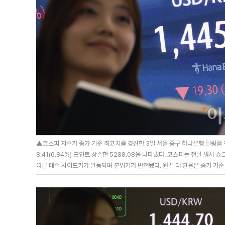
▲코스피 지수가 종가 기준 최고치를 경신한 3일 서울 중구 하나은행 딜링룸 전
8.41(6.84%) 포인트 상슨한 5288.08을 나타냈다. 코스피는 전날 워시
따른 매수 사이드카가 발동되며 분위기가 반전됐다. 원·달러 환율은 종가 기준 1