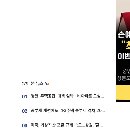
많이 본 뉴스
영끌 '주택공급' 대책 임박⋯비아파트·도심복합까지 총동원
01
종부세 개편에도…1·3주택 종부세 격차 2028년부터 확대
02
미국, 가상자산 포괄 규제 속도…상원, ‘클래리티법’ 9월 절차투표 추진
03