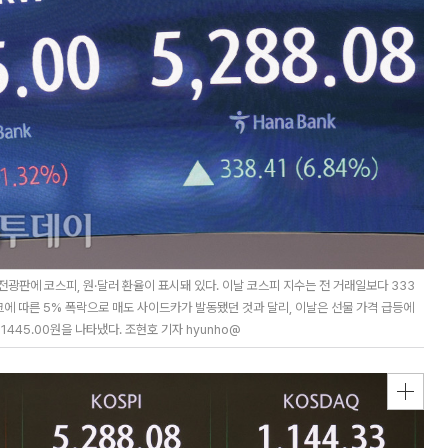
광판에 코스피, 원·달러 환율이 표시돼 있다. 이날 코스피 지수는 전 거래일보다 333
 쇼크에 따른 5% 폭락으로 매도 사이드카가 발동됐던 것과 달리, 이날은 선물 가격 급등에
445.00원을 나타냈다. 조현호 기자 hyunho@