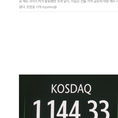
로 매도 사이드카가 발동됐던 것과 달리, 이날은 선물 가격 급등에 따른 매수 
냈다. 조현호 기자 hyunho@