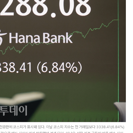
광판에 코스피가 표시돼 있다. 이날 코스피 지수는 전 거래일보다 3338.41(6.84%)