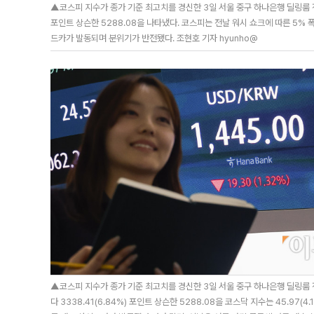
▲코스피 지수가 종가 기준 최고치를 경신한 3일 서울 중구 하나은행 딜링룸 전
포인트 상슨한 5288.08을 나타냈다. 코스피는 전날 워시 쇼크에 따른 5%
드카가 발동되며 분위기가 반전됐다. 조현호 기자 hyunho@
▲코스피 지수가 종가 기준 최고치를 경신한 3일 서울 중구 하나은행 딜링룸 전
다 3338.41(6.84%) 포인트 상슨한 5288.08을 코스닥 지수는 45.97(