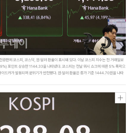
광판에 코스피, 코스닥, 원·달러 환율이 표시돼 있다. 이날 코스피 지수는 전 거래일보
4.19%) 포인트 상승한 1144.33을 나타냈다. 코스피는 전날 워시 쇼크에 따른 5% 폭락으
사이드카가 발동되며 분위기가 반전됐다. 원·달러 환율은 종가 기준 1444.70원을 나타