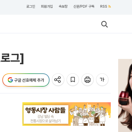
로그인
회원가입
속보창
신문/PDF 구독
RSS
토로그]
구글 선호매체 추가