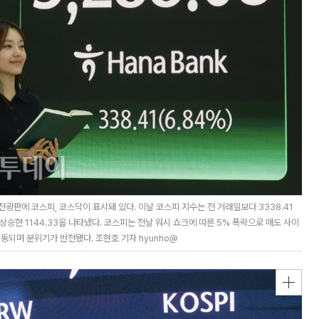
광판에 코스피, 코스닥이 표시돼 있다. 이날 코스피 지수는 전 거래일보다 3338.41
인트 상승한 1144.33을 나타냈다. 코스피는 전날 워시 쇼크에 따른 5% 폭락으로 매도 사이
동되며 분위기가 반전됐다. 조현호 기자 hyunho@