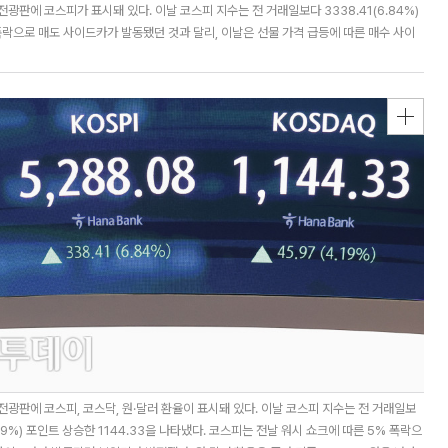
광판에 코스피가 표시돼 있다. 이날 코스피 지수는 전 거래일보다 3338.41(6.84%)
 폭락으로 매도 사이드카가 발동됐던 것과 달리, 이날은 선물 가격 급등에 따른 매수 사이
광판에 코스피, 코스닥, 원·달러 환율이 표시돼 있다. 이날 코스피 지수는 전 거래일보
4.19%) 포인트 상승한 1144.33을 나타냈다. 코스피는 전날 워시 쇼크에 따른 5% 폭락으