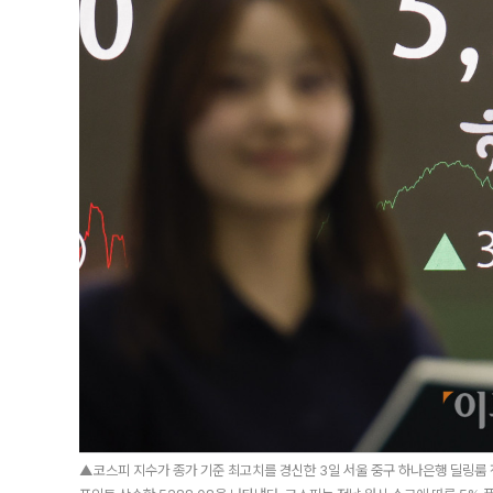
▲코스피 지수가 종가 기준 최고치를 경신한 3일 서울 중구 하나은행 딜링룸 전