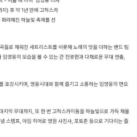
르 - 서울’에 이어 ‘임영웅 리사
4일까지) 후 약 1년 만에 고척스카
더 화려해진 하늘빛 축제를 선
트곡들로 채워진 세트리스트를 비롯해 노래의 맛을 더하는 밴드 팀
 임영웅의 모습을 볼 수 있는 큰 전광판과 다채로운 무대 연출,
를 호강시키며, 영웅시대와 함께 즐기고 소통하는 임영웅의 면모
마지막 무대까지, 또 한 번 고척스카이돔을 하늘빛으로 가득 채울
념 스탬프, 아임 히어로 영원 사진사, 포토존 등으로 기다리는 즐