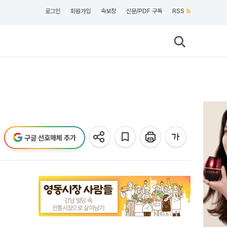
로그인
회원가입
속보창
신문/PDF 구독
RSS
구글 선호매체 추가