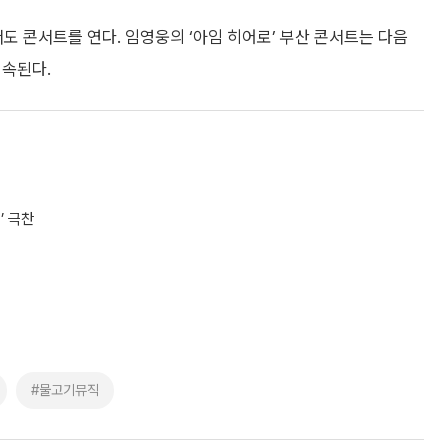
 콘서트를 연다. 임영웅의 ‘아임 히어로’ 부산 콘서트는 다음
계속된다.
’ 극찬
#물고기뮤직