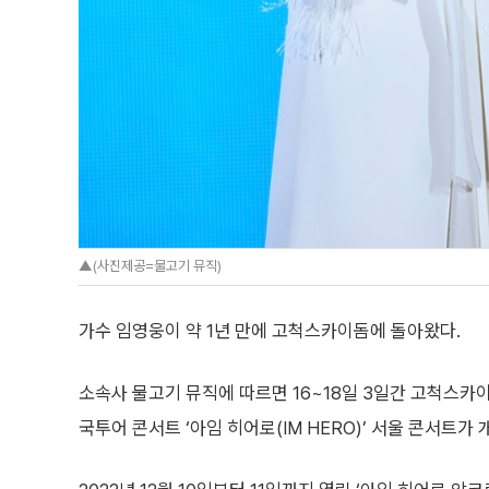
▲(사진제공=물고기 뮤직)
가수 임영웅이 약 1년 만에 고척스카이돔에 돌아왔다.
소속사 물고기 뮤직에 따르면 16~18일 3일간 고척스카이
국투어 콘서트 ‘아임 히어로(IM HERO)’ 서울 콘서트가 