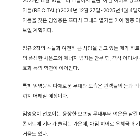
2022년 12월 10일부터 11일까지 열린 ‘아임 히어로 앙코
이틀(RE:CITAL)’(2024년 12월 27일~2025년 1월 
이돔을 찾은 임영웅은 또다시 그때의 열기를 이어 한층 
보일 계획이다.
정규 2집의 곡들과 여전히 큰 사랑을 받고 있는 메가 히
의 풍성한 사운드와 에너지 넘치는 안무 팀, 객석 어디서나
효과 등의 향연이 이어진다.
특히 임영웅의 다채로운 무대와 모습은 관객들의 눈과 귀
까지 더해질 예정이다.
임영웅이 선보이는 웅장한 오프닝 무대부터 여운을 남길 
콘서트에 기대가 쏠리는 가운데, 아임 히어로 우체국과 기
거움도 있다.