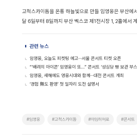
고척스카이돔을 온통 하늘빛으로 만들 임영웅은 부산에서도
달 6일부터 8일까지 부산 벡스코 제1전시장 1, 2홀에서 
관련 뉴스
임영웅, 오늘도 피켓팅 예고⋯서울 콘서트 티켓 오픈
“‘배려의 아이콘’ 임영웅이 또...” 콘서트 ‘성심당 빵 보관 부스
임영웅, 새해에도 영웅시대와 함께⋯대전 콘서트 개최
‘경험 無도 환영’ 첫 일자리 도전 설명서
#임영웅
#고척스카이돔
#아임히어로
#콘서트