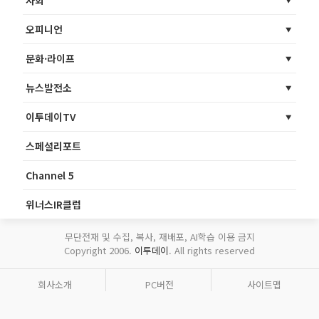
사회
오피니언
문화·라이프
뉴스발전소
이투데이TV
스페셜리포트
Channel 5
위너스IR클럽
무단전재 및 수집, 복사, 재배포, AI학습 이용 금지
Copyright 2006.
이투데이
. All rights reserved
회사소개
PC버전
사이트맵