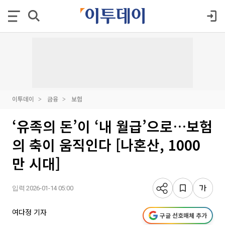
이투데이
금융
보험
‘유족의 돈’이 ‘내 월급’으로…보험
의 축이 움직인다 [나혼산, 1000
만 시대]
입력 2026-01-14 05:00
여다정 기자
구글 선호매체 추가