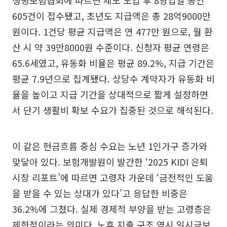
605건이 접수됐고, 초년도 지급액은 총 28억9000만
원이다. 1건당 평균 지급액은 연 477만 원으로, 월 환
산 시 약 39만8000원 수준이다. 신청자 평균 연령은
65.6세였고, 유동화 비율은 평균 89.2%, 지급 기간은
평균 7.9년으로 집계됐다. 상당수 계약자가 유동화 비
율을 높이고 지급 기간을 상대적으로 짧게 설정하면
서 단기 생활비 확보 수요가 집중된 것으로 해석된다.
이 같은 현금흐름 중심 수요는 노년 1인가구 증가와
맞닿아 있다. 보험개발원이 발간한 ‘2025 KIDI 은퇴
시장 리포트’에 따르면 고령자 가운데 ‘금전적인 도움
을 받을 수 있는 상대가 있다’고 응답한 비중은
36.2%에 그쳤다. 실제 경제적 부양을 받는 고령층은
제한적이라는 의미다. 노후 지출 구조 역시 일시금보