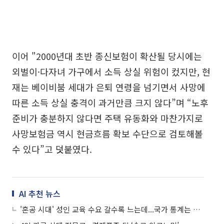
이어 "2000년대 초반 종신보험이 확산될 당시에는
외벌이·다자녀 가구에서 소득 상실 위험이 컸지만, 현
재는 베이비붐 세대가 은퇴 연령을 넘기면서 사망에
따른 소득 상실 충격이 과거만큼 크지 않다”며 “노후
준비가 충분하지 않다면 주택 유동화와 마찬가지로
사망보험금 역시 현금흐름 확보 수단으로 검토해볼
수 있다”고 덧붙였다.
AI 추천 뉴스
'혼공 시대' 성인 교육 수요 갈수록 느는데...국가 통계는 없다