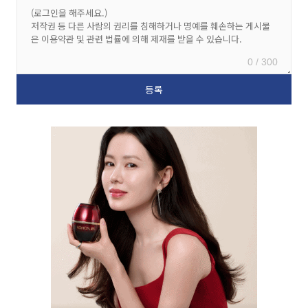
0 / 300