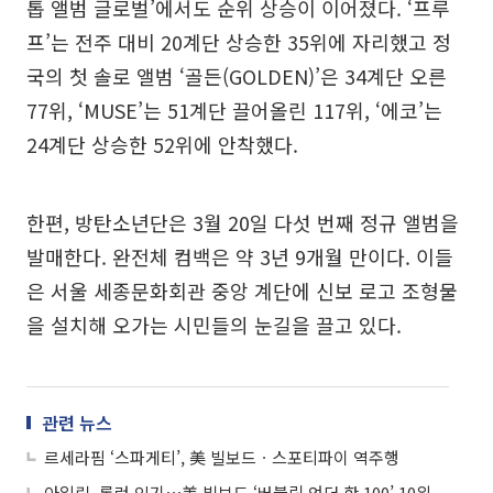
톱 앨범 글로벌’에서도 순위 상승이 이어졌다. ‘프루
프’는 전주 대비 20계단 상승한 35위에 자리했고 정
국의 첫 솔로 앨범 ‘골든(GOLDEN)’은 34계단 오른
77위, ‘MUSE’는 51계단 끌어올린 117위, ‘에코’는
24계단 상승한 52위에 안착했다.
한편, 방탄소년단은 3월 20일 다섯 번째 정규 앨범을
발매한다. 완전체 컴백은 약 3년 9개월 만이다. 이들
은 서울 세종문화회관 중앙 계단에 신보 로고 조형물
을 설치해 오가는 시민들의 눈길을 끌고 있다.
관련 뉴스
르세라핌 ‘스파게티’, 美 빌보드ㆍ스포티파이 역주행
아일릿, 롱런 인기⋯美 빌보드 ‘버블링 언더 핫 100’ 10위