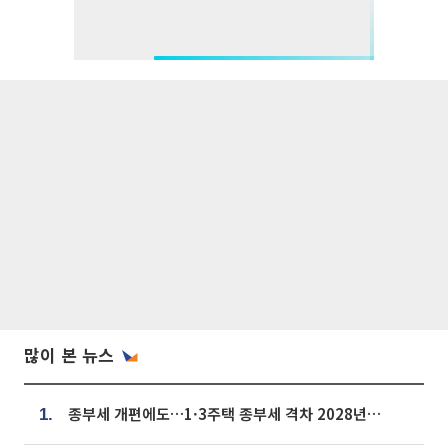
많이 본 뉴스
종부세 개편에도…1·3주택 종부세 격차 2028년부터 확대
1.