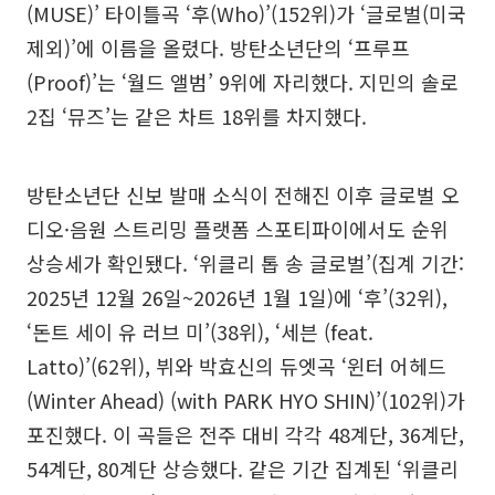
(MUSE)’ 타이틀곡 ‘후(Who)’(152위)가 ‘글로벌(미국
제외)’에 이름을 올렸다. 방탄소년단의 ‘프루프
(Proof)’는 ‘월드 앨범’ 9위에 자리했다. 지민의 솔로
2집 ‘뮤즈’는 같은 차트 18위를 차지했다.
방탄소년단 신보 발매 소식이 전해진 이후 글로벌 오
디오·음원 스트리밍 플랫폼 스포티파이에서도 순위
상승세가 확인됐다. ‘위클리 톱 송 글로벌’(집계 기간:
2025년 12월 26일~2026년 1월 1일)에 ‘후’(32위),
‘돈트 세이 유 러브 미’(38위), ‘세븐 (feat.
Latto)’(62위), 뷔와 박효신의 듀엣곡 ‘윈터 어헤드
(Winter Ahead) (with PARK HYO SHIN)’(102위)가
포진했다. 이 곡들은 전주 대비 각각 48계단, 36계단,
54계단, 80계단 상승했다. 같은 기간 집계된 ‘위클리