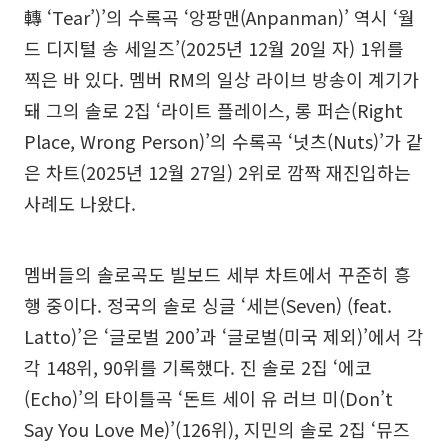
轉 ‘Tear’)’의 수록곡 ‘앙팡맨(Anpanman)’ 역시 ‘월
드 디지털 송 세일즈’(2025년 12월 20일 자) 1위를
찍은 바 있다. 멤버 RM의 일상 라이브 방송이 계기가
돼 그의 솔로 2집 ‘라이트 플레이스, 롱 퍼슨(Right
Place, Wrong Person)’의 수록곡 ‘넛츠(Nuts)’가 같
은 차트(2025년 12월 27일) 2위로 깜짝 재진입하는
사례도 나왔다.
멤버들의 솔로곡도 빌보드 세부 차트에서 꾸준히 흥
행 중이다. 정국의 솔로 싱글 ‘세븐(Seven) (feat.
Latto)’은 ‘글로벌 200’과 ‘글로벌(미국 제외)’에서 각
각 148위, 90위를 기록했다. 진 솔로 2집 ‘에코
(Echo)’의 타이틀곡 ‘돈트 세이 유 러브 미(Don’t
Say You Love Me)’(126위), 지민의 솔로 2집 ‘뮤즈