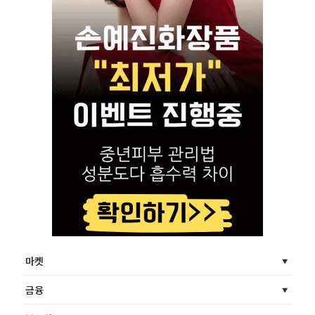
마켓
금융