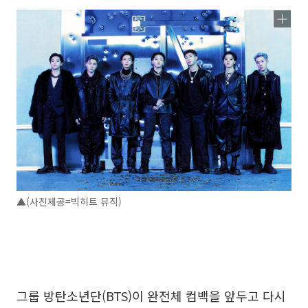
▲(사진제공=빅히트 뮤직)
그룹 방탄소년단(BTS)이 완전체 컴백을 앞두고 다시