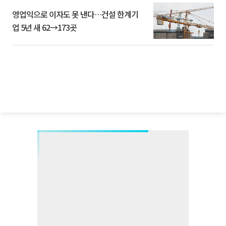
영업익으로 이자도 못 낸다…건설 한계기
업 5년 새 62→173곳