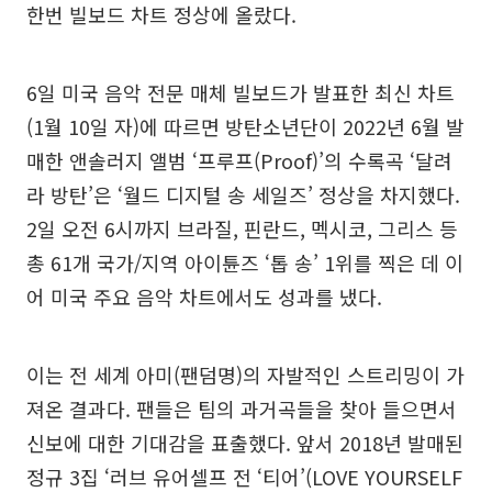
한번 빌보드 차트 정상에 올랐다.
6일 미국 음악 전문 매체 빌보드가 발표한 최신 차트
(1월 10일 자)에 따르면 방탄소년단이 2022년 6월 발
매한 앤솔러지 앨범 ‘프루프(Proof)’의 수록곡 ‘달려
라 방탄’은 ‘월드 디지털 송 세일즈’ 정상을 차지했다.
2일 오전 6시까지 브라질, 핀란드, 멕시코, 그리스 등
총 61개 국가/지역 아이튠즈 ‘톱 송’ 1위를 찍은 데 이
어 미국 주요 음악 차트에서도 성과를 냈다.
이는 전 세계 아미(팬덤명)의 자발적인 스트리밍이 가
져온 결과다. 팬들은 팀의 과거곡들을 찾아 들으면서
신보에 대한 기대감을 표출했다. 앞서 2018년 발매된
정규 3집 ‘러브 유어셀프 전 ‘티어’(LOVE YOURSELF