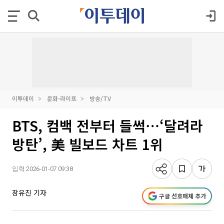
이투데이
문화·라이프
방송/TV
BTS, 컴백 전부터 들썩⋯‘달려라
방탄’, 美 빌보드 차트 1위
입력 2026-01-07 09:38
장유진 기자
구글 선호매체 추가