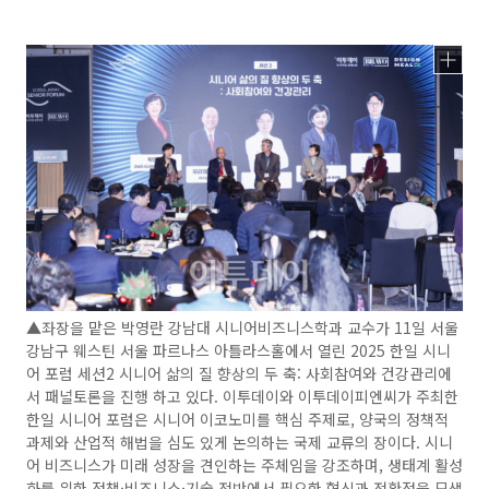
▲좌장을 맡은 박영란 강남대 시니어비즈니스학과 교수가 11일 서울
강남구 웨스틴 서울 파르나스 아틀라스홀에서 열린 2025 한일 시니
어 포럼 세션2 시니어 삶의 질 향상의 두 축: 사회참여와 건강관리에
서 패널토론을 진행 하고 있다. 이투데이와 이투데이피엔씨가 주최한
한일 시니어 포럼은 시니어 이코노미를 핵심 주제로, 양국의 정책적
과제와 산업적 해법을 심도 있게 논의하는 국제 교류의 장이다. 시니
어 비즈니스가 미래 성장을 견인하는 주체임을 강조하며, 생태계 활성
화를 위한 정책·비즈니스·기술 전반에서 필요한 혁신과 전환점을 모색