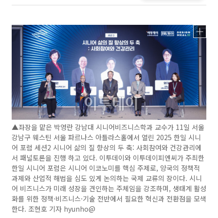
▲좌장을 맡은 박영란 강남대 시니어비즈니스학과 교수가 11일 서울
강남구 웨스틴 서울 파르나스 아틀라스홀에서 열린 2025 한일 시니
어 포럼 세션2 시니어 삶의 질 향상의 두 축: 사회참여와 건강관리에
서 패널토론을 진행 하고 있다. 이투데이와 이투데이피엔씨가 주최한
한일 시니어 포럼은 시니어 이코노미를 핵심 주제로, 양국의 정책적
과제와 산업적 해법을 심도 있게 논의하는 국제 교류의 장이다. 시니
어 비즈니스가 미래 성장을 견인하는 주체임을 강조하며, 생태계 활성
화를 위한 정책·비즈니스·기술 전반에서 필요한 혁신과 전환점을 모색
한다. 조현호 기자 hyunho@