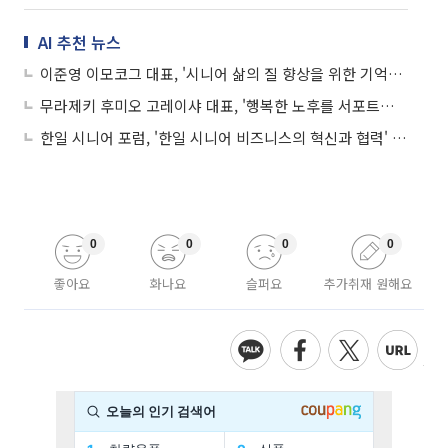
AI 추천 뉴스
이준영 이모코그 대표, '시니어 삶의 질 향상을 위한 기억을 지키는 기술, 디지털 인지케어'
무라제키 후미오 고레이샤 대표, '행복한 노후를 서포트한다. 일본의 시니어 인재 비즈니스 사례'
한일 시니어 포럼, '한일 시니어 비즈니스의 혁신과 협력' 패널토론
0
0
0
0
좋아요
화나요
슬퍼요
추가취재 원해요