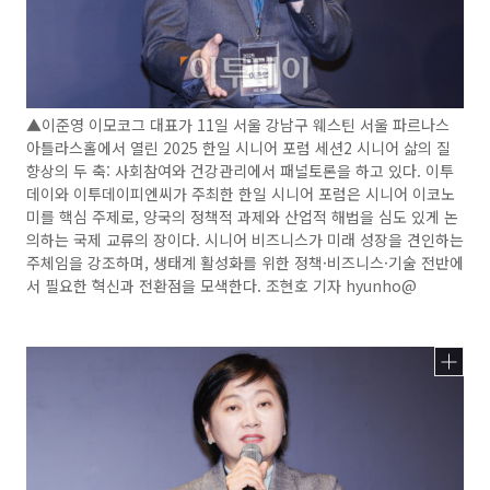
▲이준영 이모코그 대표가 11일 서울 강남구 웨스틴 서울 파르나스
아틀라스홀에서 열린 2025 한일 시니어 포럼 세션2 시니어 삶의 질
향상의 두 축: 사회참여와 건강관리에서 패널토론을 하고 있다. 이투
데이와 이투데이피엔씨가 주최한 한일 시니어 포럼은 시니어 이코노
미를 핵심 주제로, 양국의 정책적 과제와 산업적 해법을 심도 있게 논
의하는 국제 교류의 장이다. 시니어 비즈니스가 미래 성장을 견인하는
주체임을 강조하며, 생태계 활성화를 위한 정책·비즈니스·기술 전반에
서 필요한 혁신과 전환점을 모색한다. 조현호 기자 hyunho@