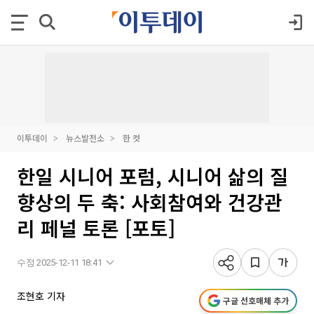
이투데이
뉴스발전소
한 컷
한일 시니어 포럼, 시니어 삶의 질
향상의 두 축: 사회참여와 건강관
리 페널 토론 [포토]
수정 2025-12-11 18:41
조현호 기자
구글 선호매체 추가