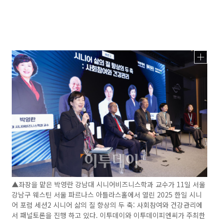
▲좌장을 맡은 박영란 강남대 시니어비즈니스학과 교수가 11일 서울
강남구 웨스틴 서울 파르나스 아틀라스홀에서 열린 2025 한일 시니
어 포럼 세션2 시니어 삶의 질 향상의 두 축: 사회참여와 건강관리에
서 패널토론을 진행 하고 있다. 이투데이와 이투데이피엔씨가 주최한