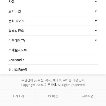
사회
오피니언
문화·라이프
뉴스발전소
이투데이TV
스페셜리포트
Channel 5
위너스IR클럽
무단전재 및 수집, 복사, 재배포, AI학습 이용 금지
Copyright 2006.
이투데이
. All rights reserved
회사소개
PC버전
사이트맵