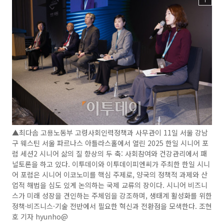
▲최다솜 고용노동부 고령사회인력정책과 사무관이 11일 서울 강남
구 웨스틴 서울 파르나스 아틀라스홀에서 열린 2025 한일 시니어 포
럼 세션2 시니어 삶의 질 향상의 두 축: 사회참여와 건강관리에서 패
널토론을 하고 있다. 이투데이와 이투데이피엔씨가 주최한 한일 시니
어 포럼은 시니어 이코노미를 핵심 주제로, 양국의 정책적 과제와 산
업적 해법을 심도 있게 논의하는 국제 교류의 장이다. 시니어 비즈니
스가 미래 성장을 견인하는 주체임을 강조하며, 생태계 활성화를 위한
정책·비즈니스·기술 전반에서 필요한 혁신과 전환점을 모색한다. 조현
호 기자 hyunho@