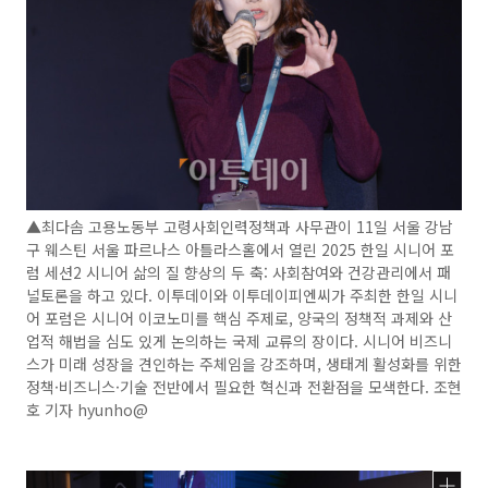
▲최다솜 고용노동부 고령사회인력정책과 사무관이 11일 서울 강남
구 웨스틴 서울 파르나스 아틀라스홀에서 열린 2025 한일 시니어 포
럼 세션2 시니어 삶의 질 향상의 두 축: 사회참여와 건강관리에서 패
널토론을 하고 있다. 이투데이와 이투데이피엔씨가 주최한 한일 시니
어 포럼은 시니어 이코노미를 핵심 주제로, 양국의 정책적 과제와 산
업적 해법을 심도 있게 논의하는 국제 교류의 장이다. 시니어 비즈니
스가 미래 성장을 견인하는 주체임을 강조하며, 생태계 활성화를 위한
정책·비즈니스·기술 전반에서 필요한 혁신과 전환점을 모색한다. 조현
호 기자 hyunho@