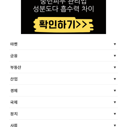
마켓
금융
부동산
산업
경제
국제
정치
사회