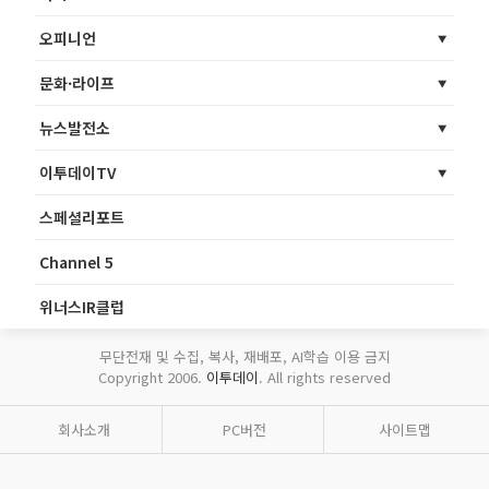
오피니언
문화·라이프
뉴스발전소
이투데이TV
스페셜리포트
Channel 5
위너스IR클럽
무단전재 및 수집, 복사, 재배포, AI학습 이용 금지
Copyright 2006.
이투데이
. All rights reserved
회사소개
PC버전
사이트맵