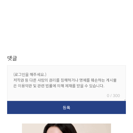
댓글
0 / 300