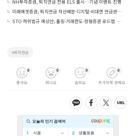
NH투자증권, 퇴직연금 전용 ELS 출시…기념 이벤트 진행
미래에셋증권, 퇴직연금 자산배분·디지털·비대면 연금관리 인프라 두각
STO 하위법규 예상안, 풀링·거래한도·정형증권 로드맵 제시
#퇴직연금
0
0
0
0
좋아요
화나요
슬퍼요
추가취재 원해요