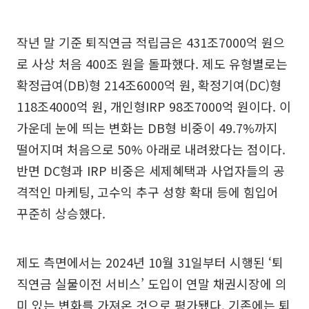
작년 말 기준 퇴직연금 적립금은 431조7000억 원으
로 사상 처음 400조 원을 돌파했다. 제도 유형별로는
확정급여(DB)형 214조6000억 원, 확정기여(DC)형
118조4000억 원, 개인형IRP 98조7000억 원이다. 이
가운데 눈에 띄는 변화는 DB형 비중이 49.7%까지
떨어지며 처음으로 50% 아래로 내려왔다는 점이다.
반면 DC형과 IRP 비중은 세제혜택과 사업자들의 공
격적인 마케팅, 고수익 추구 성향 확대 등에 힘입어
꾸준히 상승했다.
제도 측면에서는 2024년 10월 31일부터 시행된 ‘퇴
직연금 실물이전 서비스’ 도입이 연말 채권시장에 의
미 있는 변화를 가져온 것으로 평가됐다. 기존에는 퇴