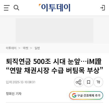
이투데이
마켓
일반
퇴직연금 500조 시대 눈앞…iM證
“연말 채권시장 수급 버팀목 부상”
입력 2025-12-10 08:31
정회인 기자
구글 선호매체 추가