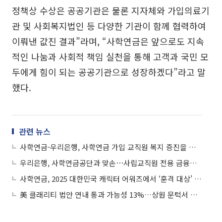
정책상 수상은 공공기관은 물론 지자체와 가입의료기
관 및 사회복지법인 등 다양한 기관이 함께 협력하여
이뤄낸 값진 결과”라며, “사학연금은 앞으로도 지속
적인 나눔과 사회적 책임 실천을 통해 고객과 국민 모
두에게 힘이 되는 공공기관으로 성장하겠다”라고 말
했다.
관련 뉴스
사학연금-우리은행, 사학연금 가입 교직원 복지 증진을 위한 업무협약 체결
우리은행, 사학연금공단과 맞손⋯사립교직원 전용 금융상품 만든다
사학연금, 2025 대한민국 캐릭터 어워즈에서 ‘훈격 대상’ 수상
美 클래리티 법안 연내 통과 가능성 13%…상원 문턱서 제동