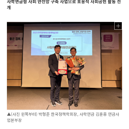
사학연금형 사회 안전망 구축 사업으로 포용적 사회공헌 활동 전
개
▲(사진 왼쪽부터) 박형준 한국정책학회장, 사학연금 김훈중 연금사
업본부장