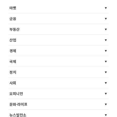
마켓
금융
부동산
산업
경제
국제
정치
사회
오피니언
문화·라이프
뉴스발전소