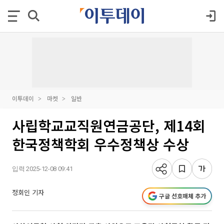
이투데이
마켓
일반
사립학교교직원연금공단, 제14회
한국정책학회 우수정책상 수상
입력 2025-12-08 09:41
정회인 기자
구글 선호매체 추가