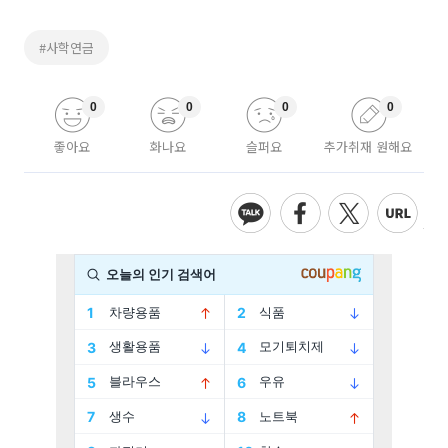
#사학연금
0
0
0
0
좋아요
화나요
슬퍼요
추가취재 원해요