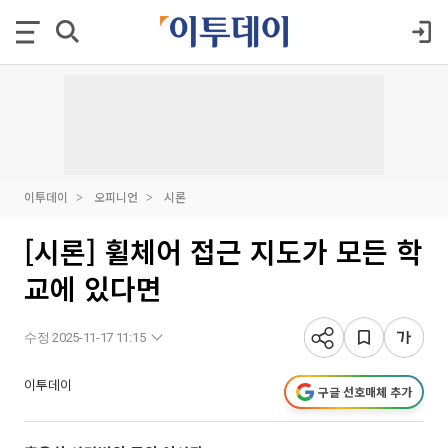
이투데이
오피니언
시론
[시론] 휠체어 접근 지도가 모든 학
교에 있다면
수정 2025-11-17 11:15
이투데이
구글 선호매체 추가