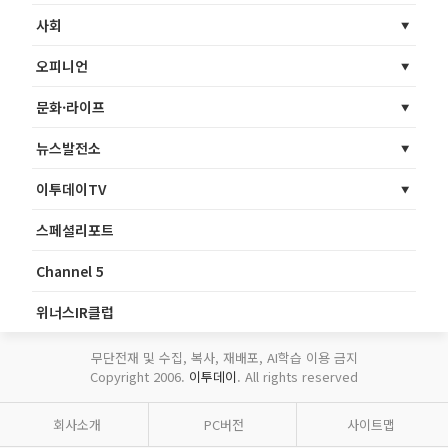
사회
오피니언
문화·라이프
뉴스발전소
이투데이TV
스페셜리포트
Channel 5
위너스IR클럽
무단전재 및 수집, 복사, 재배포, AI학습 이용 금지
Copyright 2006.
이투데이
. All rights reserved
회사소개
PC버전
사이트맵