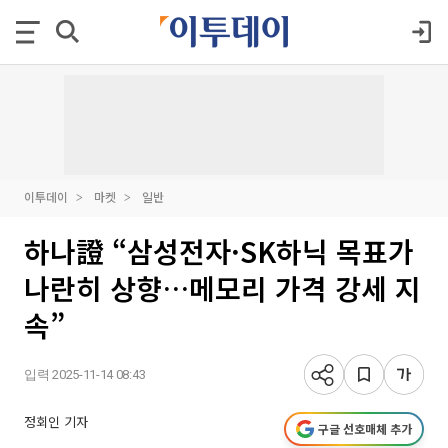
이투데이
마켓
일반
하나證 “삼성전자·SK하닉 목표가
나란히 상향…메모리 가격 강세 지
속”
입력 2025-11-14 08:43
정회인 기자
구글 선호매체 추가