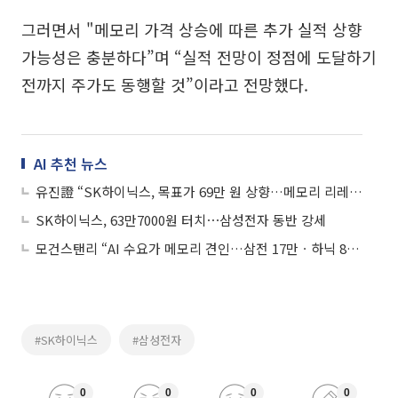
그러면서 "메모리 가격 상승에 따른 추가 실적 상향
가능성은 충분하다”며 “실적 전망이 정점에 도달하기
전까지 주가도 동행할 것”이라고 전망했다.
AI 추천 뉴스
유진證 “SK하이닉스, 목표가 69만 원 상향…메모리 리레이팅 지속"
SK하이닉스, 63만7000원 터치⋯삼성전자 동반 강세
모건스탠리 “AI 수요가 메모리 견인…삼전 17만ㆍ하닉 85만 가능”
#SK하이닉스
#삼성전자
0
0
0
0