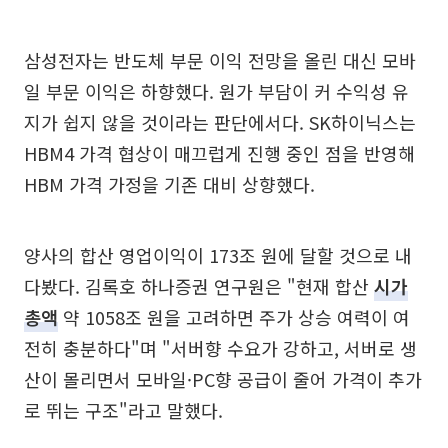
삼성전자는 반도체 부문 이익 전망을 올린 대신 모바
일 부문 이익은 하향했다. 원가 부담이 커 수익성 유
지가 쉽지 않을 것이라는 판단에서다. SK하이닉스는
HBM4 가격 협상이 매끄럽게 진행 중인 점을 반영해
HBM 가격 가정을 기존 대비 상향했다.
양사의 합산 영업이익이 173조 원에 달할 것으로 내
다봤다. 김록호 하나증권 연구원은 "현재 합산
시가
총액
약 1058조 원을 고려하면 주가 상승 여력이 여
전히 충분하다"며 "서버향 수요가 강하고, 서버로 생
산이 몰리면서 모바일·PC향 공급이 줄어 가격이 추가
로 뛰는 구조"라고 말했다.