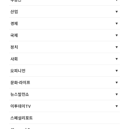
산업
경제
국제
정치
사회
오피니언
문화·라이프
뉴스발전소
이투데이TV
스페셜리포트