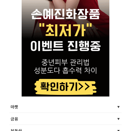
마켓
금융
부동산