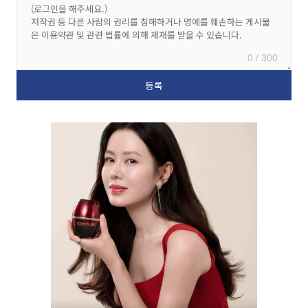
0 / 300