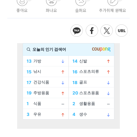
좋아요
화나요
슬퍼요
추가취재 원해요