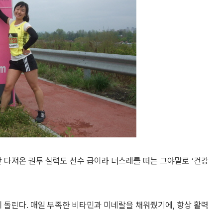
간 다져온 권투 실력도 선수 급이라 너스레를 떠는 그야말로 ‘건강
돌린다. 매일 부족한 비타민과 미네랄을 채워줬기에, 항상 활력