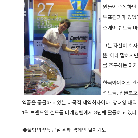
원들이 주목하던 그
투표결과가 있었다
스케어 센트룸 마
그는 자신이 회사
뿐”이라 말하지
를 추구하는 마
한국와이어스 컨
센트룸, 입술보호
약품을 공급하고 있는 다국적 제약회사이다. 강내영 대리
1위 브랜드인 센트룸 마케팅팀에서 3년째 활동하고 있다.
◆불법의약품 근절 위해 캠페인 펼치기도