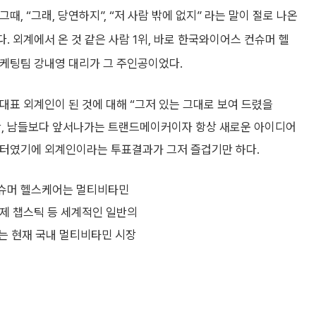
때, “그래, 당연하지”, “저 사람 밖에 없지” 라는 말이 절로 나온
. 외계에서 온 것 같은 사람 1위, 바로 한국와이어스 컨슈머 헬
케팅팀 강내영 대리가 그 주인공이었다.
대표 외계인이 된 것에 대해 “그저 있는 그대로 보여 드렸을
만, 남들보다 앞서나가는 트랜드메이커이자 항상 새로운 아이디어
케터였기에 외계인이라는 투표결과가 그저 즐겁기만 하다.
슈머 헬스케어는 멀티비타민
제 챕스틱 등 세계적인 일반의
는 현재 국내 멀티비타민 시장