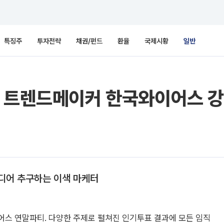
특징주
투자전략
채권/펀드
환율
국제시황
일반
계 트렌드메이커 한국와이어스 
디어 추구하는 이색 마케터
스 연말파티. 다양한 주제로 펼쳐진 인기투표 결과에 모든 임직