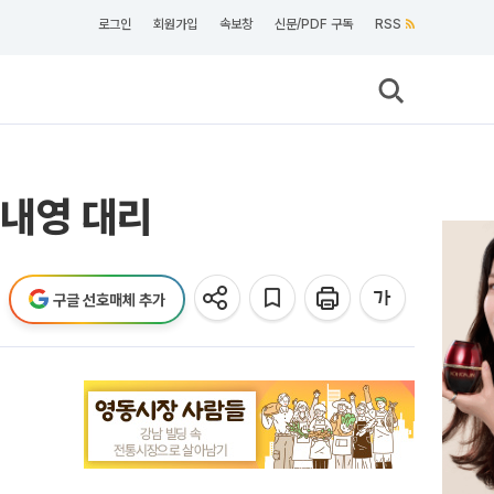
로그인
회원가입
속보창
신문/PDF 구독
RSS
강내영 대리
구글 선호매체 추가