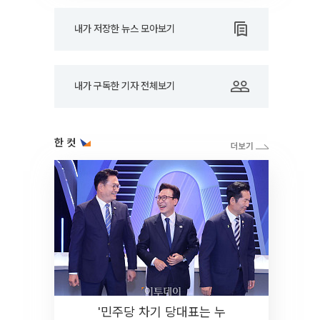
내가 저장한 뉴스 모아보기
내가 구독한 기자 전체보기
한 컷
'민주당 차기 당대표는 누