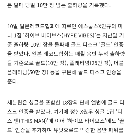
본 발매 당일 10만 장 넘는 출하량을 기록했다.
10일 일본레코드협회에 따르면 에스쿱스X민규의 미
니 1집 ‘하이브 바이브스(HYPE VIBES)’는 지난달 기
준 출하량 10만 장을 돌파해 골드 디스크 ‘골드’ 인증
을 받았다. 일본 레코드협회는 매월 음반 누적 출하량
을 기준으로 골드(10만 장), 플래티넘(25만 장), 더블
플래티넘(50만 장) 등을 구분해 골드 디스크 인증을
준다.
세븐틴은 싱글을 포함한 18장의 단체 앨범에 골드 디
스크 인증을 받았다. 여기에 정한X원우 싱글 1집 ‘디
스 맨(THIS MAN)’에 이어 ‘하이프 바이브스’에도 ‘골
드’ 인증을 추가하며 유닛으로도 막강한 음반 파워를