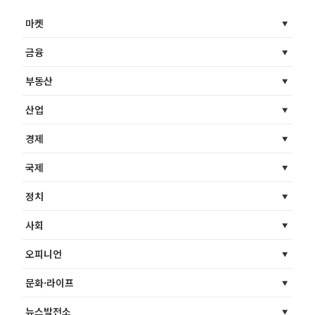
마켓
금융
부동산
산업
경제
국제
정치
사회
오피니언
문화·라이프
뉴스발전소