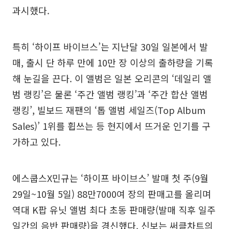
과시했다.
특히 ‘하이프 바이브스’는 지난달 30일 일본에서 발
매, 출시 단 하루 만에 10만 장 이상의 출하량을 기록
해 눈길을 끈다. 이 앨범은 일본 오리콘의 ‘데일리 앨
범 랭킹’은 물론 ‘주간 앨범 랭킹’과 ‘주간 합산 앨범
랭킹’, 빌보드 재팬의 ‘톱 앨범 세일즈(Top Album
Sales)’ 1위를 휩쓰는 등 현지에서 뜨거운 인기를 구
가하고 있다.
에스쿱스X민규는 ‘하이프 바이브스’ 발매 첫 주(9월
29일~10월 5일) 88만7000여 장의 판매고를 올리며
역대 K팝 유닛 앨범 최다 초동 판매량(발매 직후 일주
일간의 음반 판매량)을 경신했다. 신보는 써클차트의