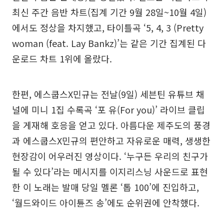
최신 주간 음반 차트(집계 기간 9월 28일~10월 4일)
에서도 정상을 차지했고, 타이틀곡 ‘5, 4, 3 (Pretty
woman (feat. Lay Bankz)’는 같은 기간 집계된 다
운로드 차트 1위에 올랐다.
한편, 에스쿱스X민규는 전날(9일) 세븐틴 유튜브 채
널에 미니 1집 수록곡 ‘포 유(For you)’ 라이브 클립
을 게재해 호응을 얻고 있다. 아름다운 제주도의 풍경
과 에스쿱스X민규의 편안하고 자유로운 매력, 생생한
현장감이 어우러진 영상이다. ‘누구든 우리의 친구가
될 수 있다’라는 메시지를 이지리스닝 사운드로 표현
한 이 노래는 발매 당일 멜론 ‘톱 100’에 진입하고,
‘월드와이드 아이튠즈 송’에도 순위권에 안착했다.