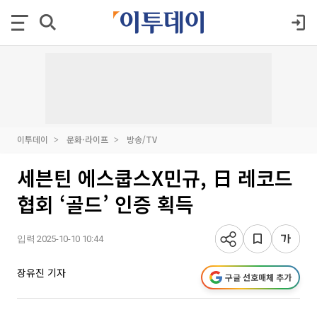
이투데이
문화·라이프
방송/TV
세븐틴 에스쿱스X민규, 日 레코드
협회 ‘골드’ 인증 획득
입력 2025-10-10 10:44
장유진 기자
구글 선호매체 추가