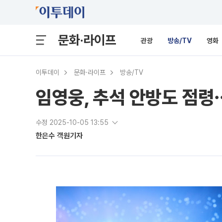
문화·라이프
관광
방송/TV
영화
이투데이
문화·라이프
방송/TV
임영웅, 추석 안방도 점령
수정 2025-10-05 13:55
한은수 객원기자