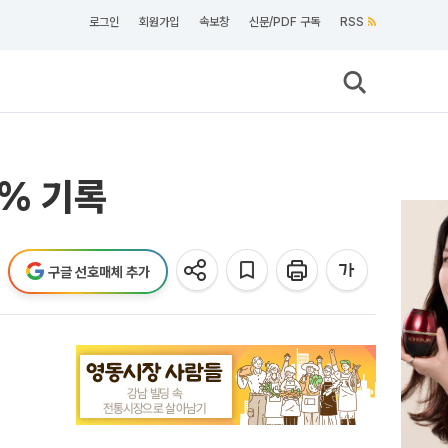
로그인
회원가입
속보창
신문/PDF 구독
RSS
2% 기록
구글 선호매체 추가