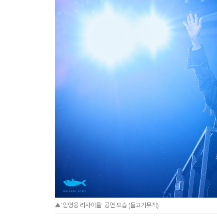
▲‘임영웅 리사이틀’ 공연 모습 (물고기뮤직)