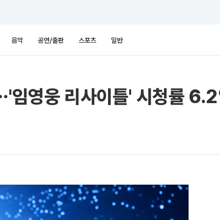
음악
공연/출판
스포츠
일반
⋯'임영웅 리사이틀' 시청률 6.