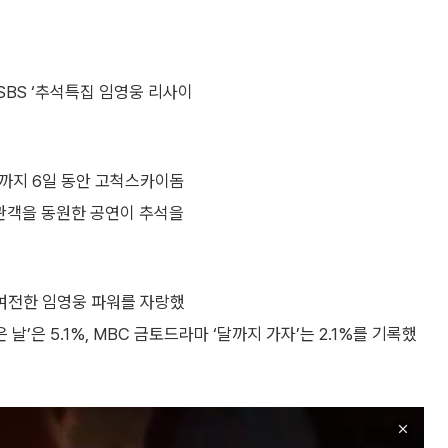
SBS ‘추석특집 임영웅 리사이
4일까지 6일 동안 고척스카이돔
 관객을 동원한 공연이 추석을
 여전한 임영웅 파워를 자랑했
날’은 5.1%, MBC 금토드라마 ‘달까지 가자’는 2.1%를 기록했