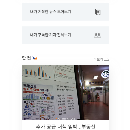
내가 저장한 뉴스 모아보기
내가 구독한 기자 전체보기
한 컷
추가 공급 대책 임박…부동산