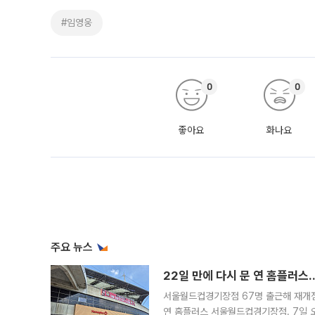
#임영웅
0
0
좋아요
화나요
주요 뉴스
22일 만에 다시 문 연 홈플러스
서울월드컵경기장점 67명 출근해 재개점 
연 홈플러스 서울월드컵경기장점. 7일 