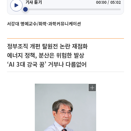
기사 듣기
00:00 / 05:02
서강대 명예교수/화학·과학커뮤니케이션
정부조직 개편 탈원전 논란 재점화
에너지 정책, 분산은 위험한 발상
‘AI 3대 강국 꿈’ 거부나 다름없어