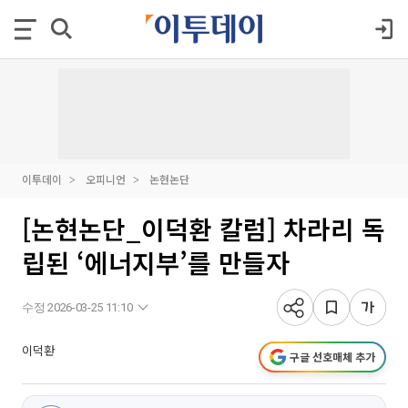
이투데이
오피니언
논현논단
[논현논단_이덕환 칼럼] 차라리 독
립된 ‘에너지부’를 만들자
수정 2026-03-25 11:10
이덕환
구글 선호매체 추가