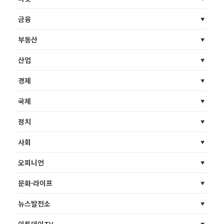
금융
부동산
산업
경제
국제
정치
사회
오피니언
문화·라이프
뉴스발전소