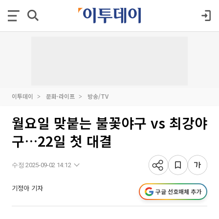
이투데이
문화·라이프
방송/TV
월요일 맞붙는 불꽃야구 vs 최강야
구…22일 첫 대결
수정 2025-09-02 14:12
기정아 기자
구글 선호매체 추가