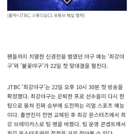
(출처=JTBC, 스튜디오C1 유튜브 채널 캡처)
팬들까지 치열한 신경전을 벌였던 야구 예능 '최강야
구'와 '불꽃야구'가 22일 첫 맞대결을 펼친다.
JTBC '최강야구'는 22일 오후 10시 30분 첫 방송을
확정했다. 최강야구는 은퇴한 프로 선수들이 다시 한
팀으로 뭉쳐 진짜 승부에 도전하는 리얼 스포츠 예능
이다. 출연진이 전면 교체된 후 최강 몬스터즈에서 최
강 브레이커스로 팀 명을 바꿨다. 팀 운영 콘셉트에서
최강 몬스터즈와의 접점을 거의 찾아볼 수 없다.