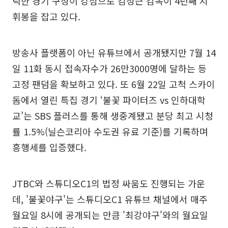
틱한 경기 구성이 강점으로 김성근 감독이 4년째 지
휘봉을 잡고 있다.
방송사 플랫폼이 아닌 유튜브에서 공개됐지만 7월 14
일 11화 동시 접속자수가 26만3000명에 달하는 등
고정 팬덤을 확보하고 있다. 또 6월 22일 고척 스카이
돔에서 열린 특집 경기 ‘불꽃 파이터즈 vs 인하대학
교’는 SBS 플러스를 통해 생중계됐고 분당 최고 시청
률 1.5%(닐슨코리아 수도권 유료 기준)를 기록하며
흥행세를 입증했다.
JTBC와 스튜디오C1의 법정 싸움도 진행되는 가운
데, '불꽃야구'는 스튜디오C1 유튜브 채널에서 매주
월요일 8시에 공개되는 만큼 '최강야구'와의 월요일