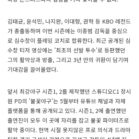
김태균, 윤석민, 나지완, 이대형, 권혁 등 KBO 레전드
가 총출동하며 이번 시즌에는 이종범 감독을 중심으
로 심수창이 플레잉 코치로 합류한다. 최근 공개된 심
수창 티저 영상에는 '최초의 선발 투수'로 등판했던
그의 활약상과 방출, 그리고 3년 만의 귀환이 담기며
기대감을 끌어올렸다.
앞서 최강야구 시즌1, 2를 제작했던 스튜디오C1 장시
원 PD의 '불꽃야구'는 5월부터 유튜브 채널과 자체
플랫폼을 통해 공개되고 있다. 시즌1, 2에 출연했던
출연진이 모두 이 곳에 자리를 잡고 불꽃 파이터즈로
활약 중이다. 현역 시절 못지않은 프로 의식과 드라마