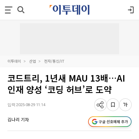
이투데이
산업
전자/통신/IT
코드트리, 1년새 MAU 13배…AI
인재 양성 ‘코딩 허브’로 도약
입력 2025-08-29 11:14
김나리 기자
구글 선호매체 추가