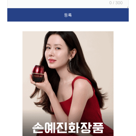
0 / 300