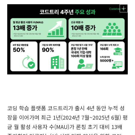
코딩 학습 플랫폼 코드트리가 출시 4년 동안 누적 성
장을 이어가며 최근 1년(2024년 7월~2025년 6월) 평
균 월 활성 사용자 수(MAU)가 론칭 초기 대비 13배