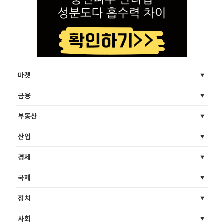
마켓
금융
부동산
산업
경제
국제
정치
사회