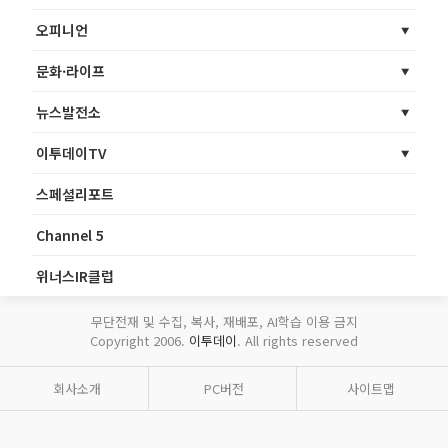
오피니언
문화·라이프
뉴스발전소
이투데이TV
스페셜리포트
Channel 5
위너스IR클럽
무단전재 및 수집, 복사, 재배포, AI학습 이용 금지
Copyright 2006.
이투데이
. All rights reserved
회사소개
PC버전
사이트맵