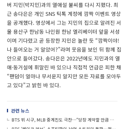
버 지민(박지민)과의 열애설 불씨를 다시 지폈다. 최
근 송다은은 개인 SNS 틱톡 계정에 깜짝 이벤트 영상
을 공개했다. 영상에서 그는 지민의 집으로 알려진 서
울 용산구 한남동 나인원 한남 엘리베이터 앞을 서성
이며 기다렸고 곧 등장한 지민은 놀란 듯 “깜짝이야!
나 들어오는 거 알았어?”라며 웃음을 보인 뒤 함께 집
안으로 들어갔다. 송다은은 2022년에도 지민과의 열
애·동거설에 휘말린 바 있으나 직접적 언급은 피한 채
“팬덤이 얼마나 무서운지 알지만 모든 자료를 모아두
고 있다”고 밝힌 바 있다.
관련 뉴스
BTS 뷔 시구, MLB 중계진도 극찬⋯“당장 계약할 만큼 멋진 변화구”
BTS ‘페이크 러브’, 스포티파이 10억 스트리밍 돌파⋯정국도 겹경사