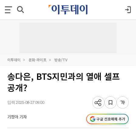
이투데이
문화·라이프
방송/TV
송다은, BTS지민과의 열애 셀프
공개?
입력 2025-08-27 09:00
기정아 기자
구글 선호매체 추가