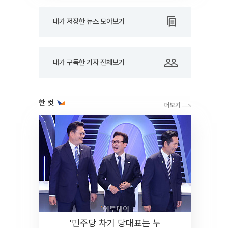
내가 저장한 뉴스 모아보기
내가 구독한 기자 전체보기
한 컷
'민주당 차기 당대표는 누