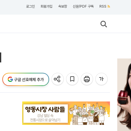
로그인
회원가입
속보창
신문/PDF 구독
RSS
개
구글 선호매체 추가