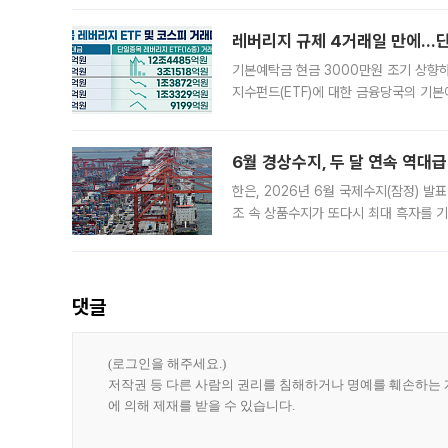
레버리지 규제 4거래일 만에…단일
기본예탁금 현금 3000만원 조기 상향하
지수펀드(ETF)에 대한 금융당국의 기본
13분의 1수준으로 급감했다. 6일 한국
한 가운데
6월 경상수지, 두 달 연속 역대급
한은, 2026년 6월 국제수지(잠정) 발
조 속 상품수지가 또다시 최대 흑자를 
다. 한국은행이 6일 발표한 '2026년 
집계됐다
댓글