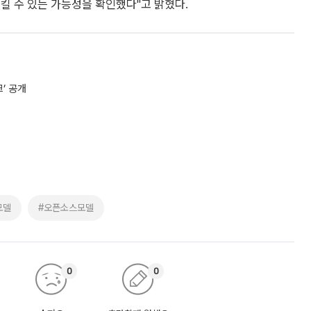
킬 수 있는 가능성을 확인했다"고 밝혔다.
’ 공개
모델
#오픈소스모델
0
0