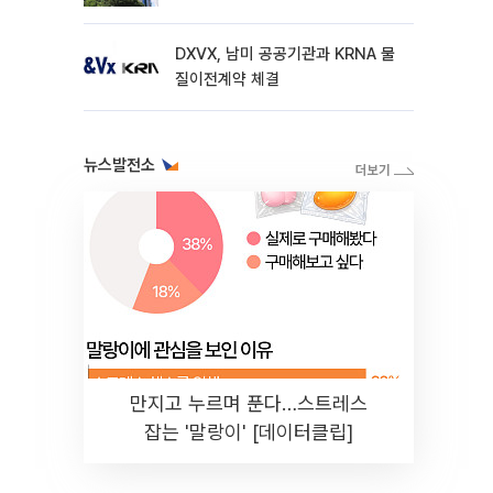
DXVX, 남미 공공기관과 KRNA 물
질이전계약 체결
뉴스발전소
만지고 누르며 푼다…스트레스
잡는 '말랑이' [데이터클립]