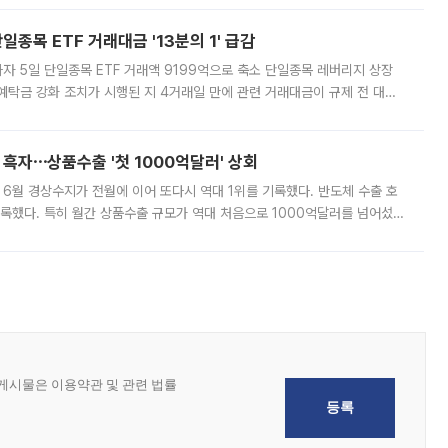
종목 ETF 거래대금 '13분의 1' 급감
자 5일 단일종목 ETF 거래액 9199억으로 축소 단일종목 레버리지 상장
예탁금 강화 조치가 시행된 지 4거래일 만에 관련 거래대금이 규제 전 대비
거래소에 따르면 전날 코스피 시장 전체 거래대금은 25조2129억원을 기록
 흑자⋯상품수출 '첫 1000억달러' 상회
표 6월 경상수지가 전월에 이어 또다시 역대 1위를 기록했다. 반도체 수출 호
기록했다. 특히 월간 상품수출 규모가 역대 처음으로 1000억달러를 넘어섰
6월 국제수지(잠정)'에 따르면 6월 경상수지는 497억3000만달러 흑자로