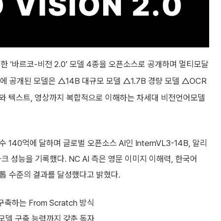
약한 ‘바르코-비전 2.0’ 모델 4종을 오픈소스로 공개하며 멀티모달
 공개된 모델은 △14B 대규모 모델 △1.7B 경량 모델 △OCR
지와 텍스트, 영상까지 복합적으로 이해하는 차세대 비전언어모델
수 140억에 달하며 글로벌 오픈소스 AI인 InternVL3-14B, 알리
벤치마크 성능을 기록했다. NC AI 측은 영문 이미지 이해력, 한국어
 톱 수준의 결과를 달성했다고 밝혔다.
하는 From Scratch 방식
 모델 구축 능력까지 갖춘 독자