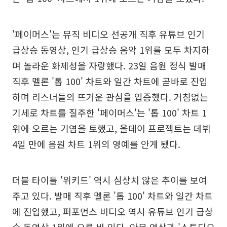
'페이머스'는 뮤직 비디오 선공개 직후 유튜브 인기
급상승 동영상, 인기 급상승 음악 1위를 모두 차지하
며 놀라운 화제성을 자랑했다. 23일 음원 정식 발매
직후 멜론 '톱 100' 차트와 일간 차트에 곧바로 진입
하며 리스너들의 뜨거운 관심을 입증했다. 거침없는
기세로 차트를 질주한 '페이머스'는 '톱 100' 차트 1
위에 오르는 기염을 토했고, 올데이 프로젝트는 데뷔
4일 만에 음원 차트 1위의 영예를 안게 됐다.
더블 타이틀 '위키드' 역시 심상치 않은 추이를 보여
주고 있다. 발매 직후 멜론 '톱 100' 차트와 일간 차트
에 진입했고, 퍼포먼스 비디오 역시 유튜브 인기 급상