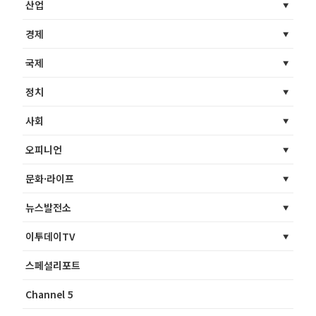
산업
경제
국제
정치
사회
오피니언
문화·라이프
뉴스발전소
이투데이TV
스페셜리포트
Channel 5