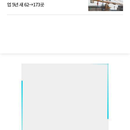
업 5년 새 62→173곳