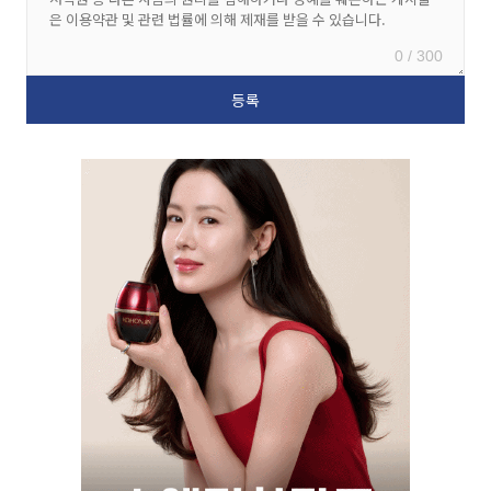
0 / 300