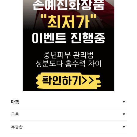
마켓
금융
부동산