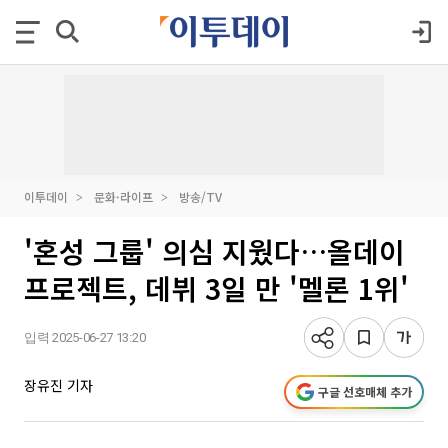
이투데이
문화·라이프
방송/TV
'혼성 그룹' 의심 지웠다…올데이
프로젝트, 데뷔 3일 만 '멜론 1위'
입력 2025-06-27 13:20
장유진 기자
구글 선호매체 추가