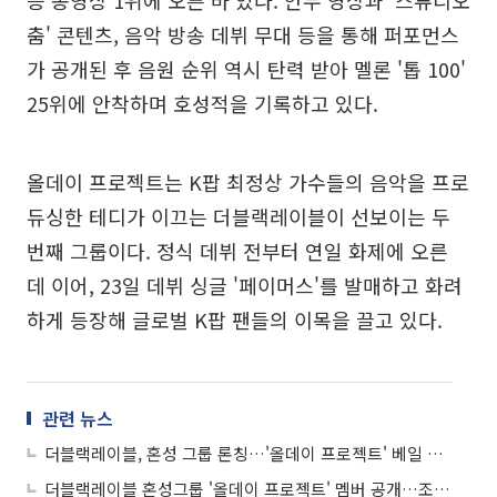
승 동영상 1위에 오른 바 있다. 안무 영상과 '스튜디오
춤' 콘텐츠, 음악 방송 데뷔 무대 등을 통해 퍼포먼스
가 공개된 후 음원 순위 역시 탄력 받아 멜론 '톱 100'
25위에 안착하며 호성적을 기록하고 있다.
올데이 프로젝트는 K팝 최정상 가수들의 음악을 프로
듀싱한 테디가 이끄는 더블랙레이블이 선보이는 두
번째 그룹이다. 정식 데뷔 전부터 연일 화제에 오른
데 이어, 23일 데뷔 싱글 '페이머스'를 발매하고 화려
하게 등장해 글로벌 K팝 팬들의 이목을 끌고 있다.
관련 뉴스
더블랙레이블, 혼성 그룹 론칭…'올데이 프로젝트' 베일 벗었다
더블랙레이블 혼성그룹 '올데이 프로젝트' 멤버 공개…조우찬·영서·문서윤 등