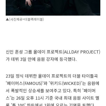
▲(사진제공=더블랙레이블)
신인 혼성 그룹 올데이 프로젝트(ALLDAY PROJECT)
가 데뷔 3일 만에 음원 강자에 등극했다.
23일 정식 데뷔한 올데이 프로젝트의 더블 타이틀곡
'페이머스(FAMOUS)'와 '위키드(WICKED)'는 음원에
서 폭발적인 상승세를 보여주고 있다. 특히 '페이머
스'는 26일 오후 11시 기준 국내 최대 음원 사이트 멜
론 '톱 100' 차트에서 1위에 오르는 기염을 토했다.