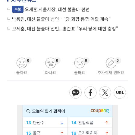
오세훈 서울시장, 대선 불출마 선언
속보
박용진, 대선 불출마 선언…“당 화합·통합 역할 계속”
오세훈, 대선 불출마 선언...홍준표 "우리 당에 대한 충정"
0
0
0
0
좋아요
화나요
슬퍼요
추가취재 원해요