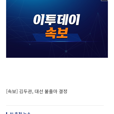
[속보] 김두관, 대선 불출마 결정
AI 추천 뉴스