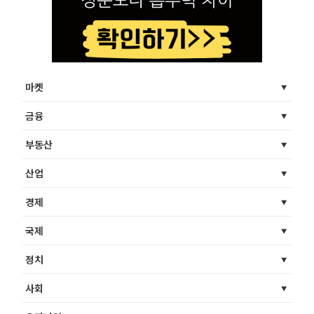
마켓
금융
부동산
산업
경제
국제
정치
사회