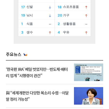
주요뉴스
‘한국판 IRA’ 베일 벗었지만…반도체·배터
리 업계 “시행령이 관건”
與 “세제개편안 다양한 목소리 수렴…이달
말 정리 가능성”