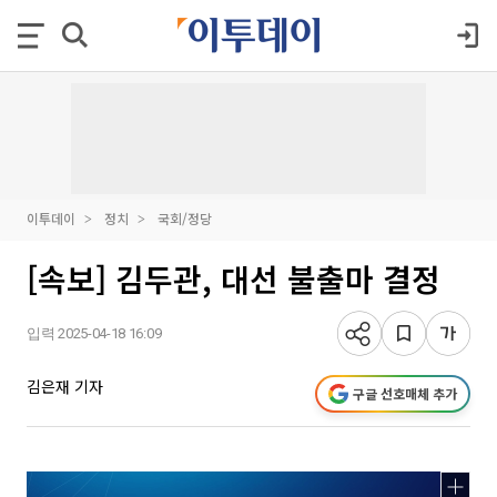
이투데이
정치
국회/정당
[속보] 김두관, 대선 불출마 결정
입력 2025-04-18 16:09
김은재 기자
구글 선호매체 추가