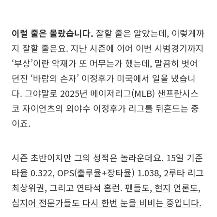
이럴 줄은 몰랐습니다.
잘할 줄은 알았는데, 이렇게까
지 잘할 줄은요. 지난 시즌에 이어 이번 시범경기까지
‘부상’이란 악재가 또 머무는가 했는데, 말끔히 벗어
던진 ‘바람의 손자’ 이정후가 미국에서 일을 냈습니
다. 그야말로 2025년 메이저리그(MLB) 샌프란시스
코 자이언츠의 외야수 이정후가 리그를 뒤흔드는 중
이죠.
시즌 초반이지만 그의 성적은 놀라운데요. 15일 기준
타율 0.322, OPS(출루율+장타율) 1.038, 2루타 리그
최상위권, 그리고 연타석 홈런.
팬들도, 현지 언론도,
심지어 전문가들도 다시 한번 눈을 비비는 중입니다.