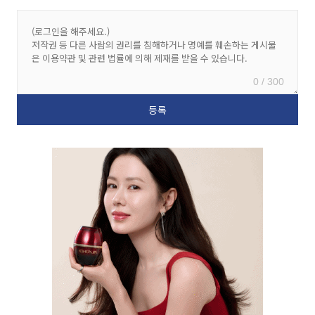
0 / 300