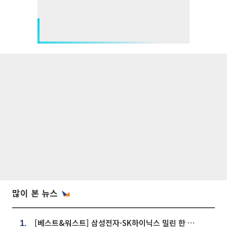
많이 본 뉴스
[베스트&워스트] 삼성전자·SK하이닉스 밀린 한 주…상상인증권은 85% 급등
1.