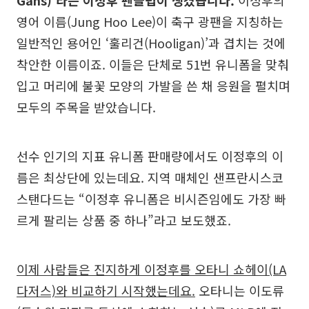
영어 이름(Jung Hoo Lee)이 축구 광팬을 지칭하는
일반적인 용어인 ‘훌리건(Hooligan)’과 겹치는 것에
착안한 이름이죠. 이들은 단체로 51번 유니폼을 맞춰
입고 머리에 불꽃 모양의 가발을 쓴 채 응원을 펼치며
모두의 주목을 받았습니다.
선수 인기의 지표 유니폼 판매량에서도 이정후의 이
름은 최상단에 있는데요. 지역 매체인 샌프란시스코
스탠다드는 “이정후 유니폼은 비시즌임에도 가장 빠
르게 팔리는 상품 중 하나”라고 보도했죠.
이제 사람들은 진지하게 이정후를 오타니 쇼헤이(LA
다저스)와 비교하기 시작했는데요.
오타니는 이도류