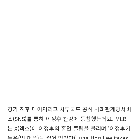
경기 직후 메이저리그 사무국도 공식 사회관계망서비
스(SNS)를 통해 이정후 찬양에 동참했는데요. MLB
는 X(엑스)에 이정후의 홈런 클립을 올리며 ‘이정후가
뉴욕(빅 애플)을 씹어 먹었다(Jung Hoo Lee takes