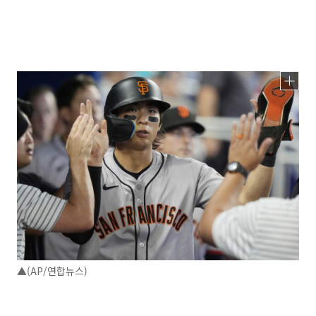
▲(AP/연합뉴스)