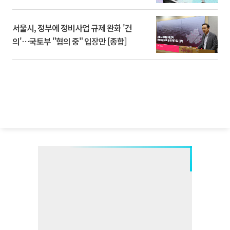
서울시, 정부에 정비사업 규제 완화 '건
의'⋯국토부 "협의 중" 입장만 [종합]