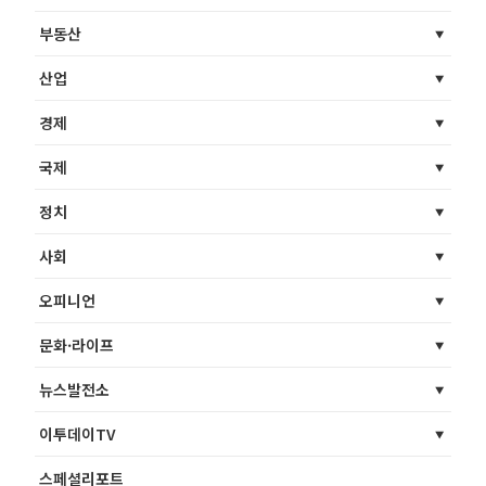
부동산
산업
경제
국제
정치
사회
오피니언
문화·라이프
뉴스발전소
이투데이TV
스페셜리포트