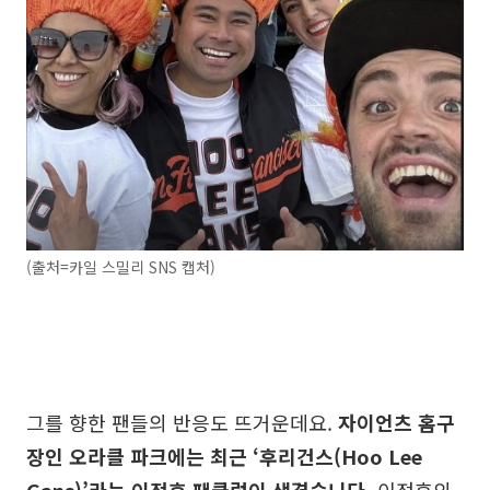
(출처=카일 스밀리 SNS 캡처)
그를 향한 팬들의 반응도 뜨거운데요.
자이언츠 홈구
장인 오라클 파크에는 최근 ‘후리건스(Hoo Lee
Gans)’라는 이정후 팬클럽이 생겼습니다.
이정후의