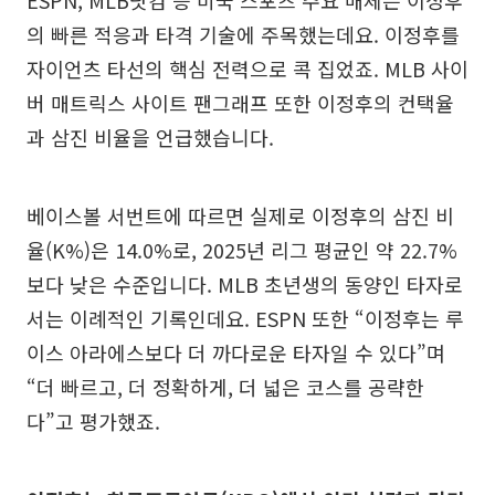
ESPN, MLB닷컴 등 미국 스포츠 주요 매체는 이정후
의 빠른 적응과 타격 기술에 주목했는데요. 이정후를
자이언츠 타선의 핵심 전력으로 콕 집었죠. MLB 사이
버 매트릭스 사이트 팬그래프 또한 이정후의 컨택율
과 삼진 비율을 언급했습니다.
베이스볼 서번트에 따르면 실제로 이정후의 삼진 비
율(K%)은 14.0%로, 2025년 리그 평균인 약 22.7%
보다 낮은 수준입니다. MLB 초년생의 동양인 타자로
서는 이례적인 기록인데요. ESPN 또한 “이정후는 루
이스 아라에스보다 더 까다로운 타자일 수 있다”며
“더 빠르고, 더 정확하게, 더 넓은 코스를 공략한
다”고 평가했죠.