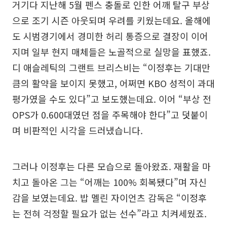
거기다 지난해 5월 펜스 충돌로 인한 어깨 탈구 부상
으로 조기 시즌 아웃되며 우려를 키웠는데요. 올해에
도 시범경기에서 경미한 허리 통증으로 결장이 이어
지며 일부 현지 매체들은 노골적으로 실망을 표했죠.
디 애슬레틱의 그랜트 브리스비는 “이정후는 기대만
큼의 활약을 보이지 못했고, 어쩌면 KBO 성적이 과대
평가였을 수도 있다”고 보도했는데요. 이어 “부상 전
OPS가 0.600대였던 점을 주목해야 한다”고 덧붙이
며 비판적인 시각을 드러냈습니다.
그러나 이정후는 다른 모습으로 돌아왔죠. 재활을 마
치고 돌아온 그는 “어깨는 100% 회복됐다”며 자신
감을 보였는데요. 밥 멜린 자이언츠 감독은 “이정후
는 전혀 걱정할 필요가 없는 선수”라고 치켜세웠죠.