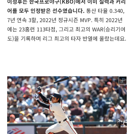
이정후는 한국프로야구(KBO)에서 이미 실력과 커리
어를 모두 인정받은 선수였습니다.
통산 타율 0.340,
7년 연속 3할, 2022년 정규시즌 MVP. 특히 2022년
에는 23홈런 113타점, 그리고 최고의 WAR(승리기여
도)을 기록하며 리그 최고의 타자 반열에 올랐는데요.