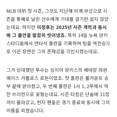
MLB 데뷔 첫 시즌, 그것도 지난해 어깨 부상으로 시
즌을 통째로 날린 선수에게 기대를 걸기란 쉽지 않았
는데요. 하지만
이정후는 2025년 시즌 개막과 동시
에 그 불안을 말끔히 씻어냈죠.
특히 14일 뉴욕 양키
스타디움에서 연타석 홈런을 기록하며 팀을 역전승으
로 이끈 장면은 그의 존재감을 각인시켰는데요.
그가 상대했던 투수는 심지어 양키스의 베테랑 좌완
에이스 카를로스 로돈이었죠. 첫 홈런은 풀카운트 승
부 끝에 받아쳤고, 두 번째 홈런은 1사 1, 2루에서 역
전 쓰리런으로 꽂혔는데요. 시즌 타점은 단숨에 11점
까지 올라갔고, 현지 팬들은 경기 종료와 동시에 그의
이름을 외쳤습니다.