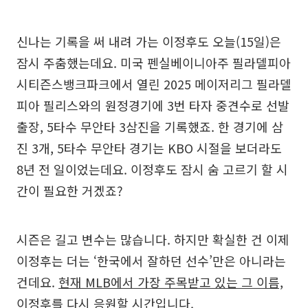
신나는 기록을 써 내려 가는 이정후도 오늘(15일)은
잠시 주춤했는데요. 미국 펜실베이니아주 필라델피아
시티즌스뱅크파크에서 열린 2025 메이저리그 필라델
피아 필리스와의 원정경기에 3번 타자 중견수로 선발
출장, 5타수 무안타 3삼진을 기록했죠. 한 경기에 삼
진 3개, 5타수 무안타 경기는 KBO 시절을 보더라도
8년 전 일이었는데요. 이정후도 잠시 숨 고르기 할 시
간이 필요한 거겠죠?
시즌은 길고 변수는 많습니다. 하지만 확실한 건 이제
이정후는 더는 ‘한국에서 잘하던 선수’만은 아니라는
건데요.
현재 MLB에서 가장 주목받고 있는 그 이름,
이정후를 다시 응원할 시간입니다.