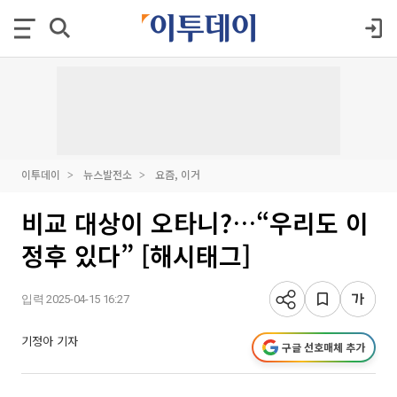
이투데이
뉴스발전소
요즘, 이거
비교 대상이 오타니?…“우리도 이
정후 있다” [해시태그]
입력 2025-04-15 16:27
기정아 기자
구글 선호매체 추가