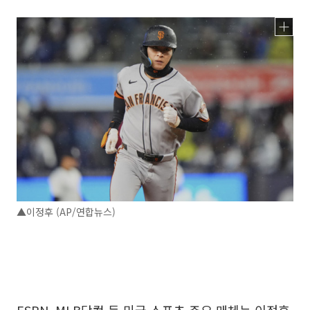
▲이정후 (AP/연합뉴스)