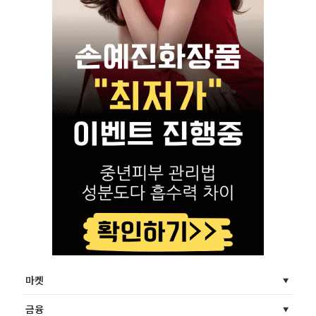
마켓
금융