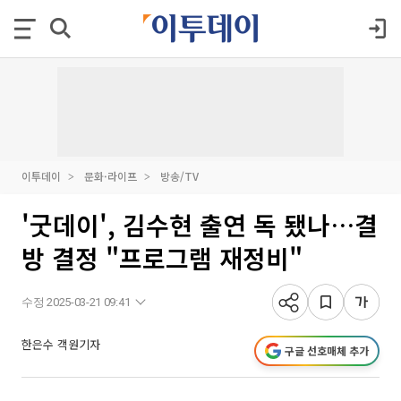
이투데이
문화·라이프
방송/TV
'굿데이', 김수현 출연 독 됐나…결
방 결정 "프로그램 재정비"
수정 2025-03-21 09:41
한은수 객원기자
구글 선호매체 추가