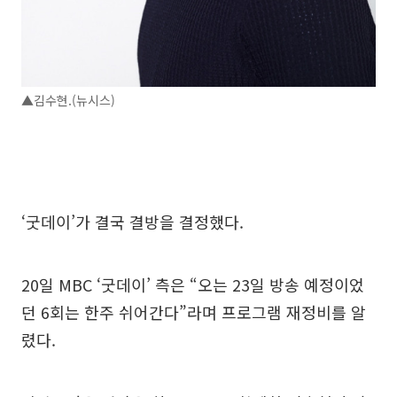
▲김수현.(뉴시스)
‘굿데이’가 결국 결방을 결정했다.
20일 MBC ‘굿데이’ 측은 “오는 23일 방송 예정이었
던 6회는 한주 쉬어간다”라며 프로그램 재정비를 알
렸다.