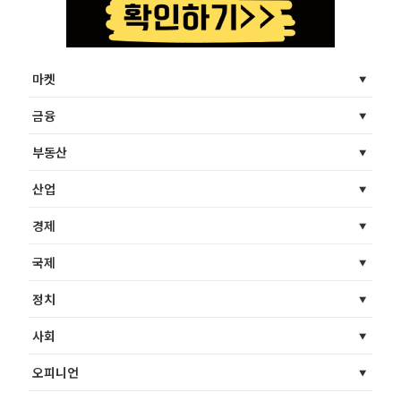
마켓
금융
부동산
산업
경제
국제
정치
사회
오피니언