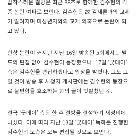
갑작스러운 결방은 최근 88즈로 함께한 김수현의 각
종 논란 여파로 보인다. 김수현은 故 김새론과의 교제
가 알려지며 미성년자와의 교제 의혹으로 논란이 되
고 있다.
한창 논란이 커지던 지난 16일 방송된 5회에서는 별
도의 편집 없이 김수현이 등장했으나, 17일 ‘굿데이’
측은 김수현을 편집하겠다고 입장을 밝혔다. 그도 그
럴 것이 방송 후 시청자 게시판에는 김수현의 등장으
로 불편함을 호소하는 항의 글이 빗발쳤던 것.
결국 ‘굿데이’ 측은 한 주 결방을 결정하며 재정비에
나섰다. 이에 따라 지난 13일 ‘굿데이’ 녹화를 진행한
김수현의 모습은 모두 편집될 것으로 보인다.