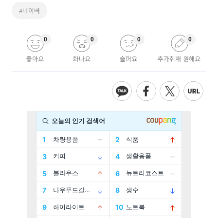
#네이버
0
0
0
0
좋아요
화나요
슬퍼요
추가취재 원해요