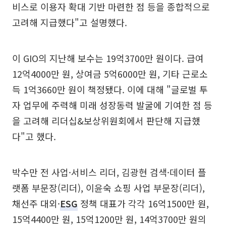
비스로 이용자 확대 기반 마련한 점 등을 종합적으로
고려해 지급했다"고 설명했다.
이 GIO의 지난해 보수는 19억3700만 원이다. 급여
12억4000만 원, 상여금 5억6000만 원, 기타 근로소
득 1억3660만 원이 책정됐다. 이에 대해 "글로벌 투
자 업무에 주력해 미래 성장동력 발굴에 기여한 점 등
을 고려해 리더십&보상위원회에서 판단해 지급했
다"고 했다.
박수만 전 사업·서비스 리더, 김광현 검색·데이터 플
랫폼 부문장(리더), 이윤숙 쇼핑 사업 부문장(리더),
채선주 대외·
ESG
정책 대표가 각각 16억1500만 원,
15억4400만 원, 15억1200만 원, 14억3700만 원의