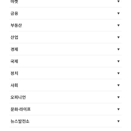
마켓
금융
부동산
산업
경제
국제
정치
사회
오피니언
문화·라이프
뉴스발전소