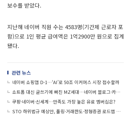
보수를 받았다.
지난해 네이버 직원 수는 4583명(기간제 근로자 포
함)으로 1인 평균 급여액은 1억2900만 원으로 집계
됐다.
관련 뉴스
네이버 쇼핑앱 D-1…‘AI’로 50조 이커머스 시장 접수할까
쇼트폼 대신 글쓰기에 빠진 MZ세대…네이버 블로그·카카오 브런치 뜬다
쿠팡·네이버·신세계…만족도 가장 높은 유료 멤버십은?
STO 하위법규 예상안, 풀링·거래한도·정형증권 로드맵 제시