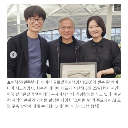
▲이해진(왼쪽부터) 네이버 글로벌투자책임자(GIO)와 젠슨 황 엔비
디아 최고경영자, 최수연 네이버 대표가 지난해 6월 25일(현지 시간)
미국 실리콘밸리 엔비디아 본사에서 만나 기념촬영을 하고 있다. 이날
각 지역의 문화와 가치를 반영한 다양한 ‘소버린 AI’의 중요성과 AI 모
델 구축 방안에 대해 논의했다.(네이버 인스타그램 캡처)