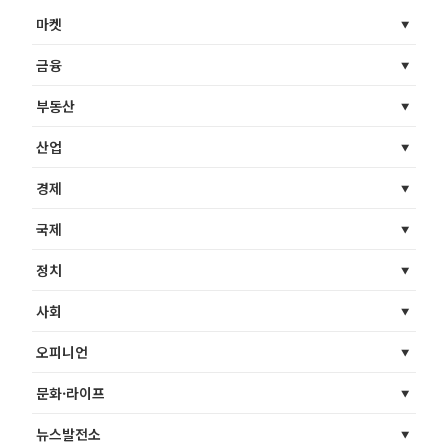
마켓
금융
부동산
산업
경제
국제
정치
사회
오피니언
문화·라이프
뉴스발전소