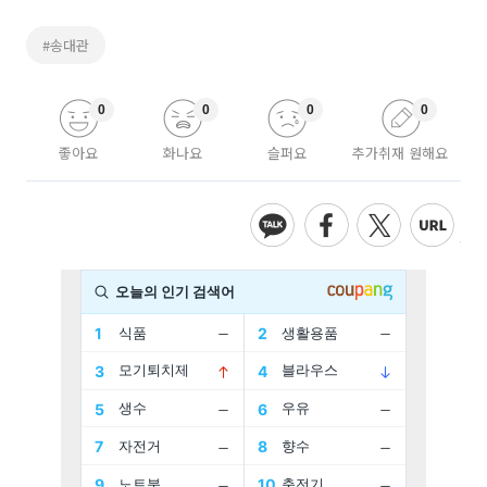
#송대관
0
0
0
0
좋아요
화나요
슬퍼요
추가취재 원해요