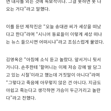
면 대사를 외는 것에 독보적이다. 그걸 못하면 못 나
오는 거다”라고 말했다.
이를 듣던 제작진은 “오늘 송대관 씨가 세상을 떠났
다고 한다”라며 “시니어 동료들이 이렇게 세상 떠나
는 뉴스 들으시면 어떠시냐”라고 조심스럽게 물었다.
김영옥은 “아침에 소식 듣고 놀랐다. 앞서거니 뒷서
거니다. 손주한테 ‘할머니는 이제 저승 강에 발 담그
고 있는 시절’이라고 했는데 거짓말이 아니다”라며
“그렇다고 죽음에 아무렇지 않은 건 아니다. 지금도
아쉽고 죽는다고 생각하면 가슴이 두근거리고 놀란
다”라고 전했다.