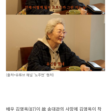
(출처=유튜브 채널 '노주현' 캡처)
배우 김영옥(87)이 故 송대관의 사망에 김영옥이 착