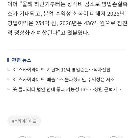
이어 “올해 하반기부터는 상각비 감소로 영업손실축
소가 기대되고, 본업 수익성 회복이 더해져 2025년
영업이익은 254억 원, 2026년은 436억 원으로 점진
적 정상화가 예상된다”고 덧붙였다.
관련 뉴스
KT스카이라이프, 지난해 11억 영업손실…적자전환
KT스카이라이프, 매출 1조 돌파했지만 수익성은 저조
美 클래리티 법안 연내 통과 가능성 13%…상원 문턱서 제동
#스카이라이프