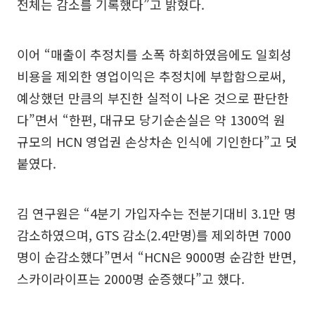
전체는 감소를 기록했다”고 밝혔다.
이어 “매출이 추정치를 소폭 하회하였음에도 일회성
비용을 제외한 영업이익은 추정치에 부합함으로써,
예상했던 만큼의 부진한 실적이 나온 것으로 판단한
다”면서 “한편, 대규모 당기순손실은 약 1300억 원
규모의 HCN 영업권 손상차손 인식에 기인한다”고 덧
붙였다.
김 연구원은 “4분기 가입자수는 전분기대비 3.1만 명
감소하였으며, GTS 감소(2.4만명)를 제외하면 7000
명이 순감소했다”면서 “HCN은 9000명 순감한 반면,
스카이라이프는 2000명 순증했다”고 했다.