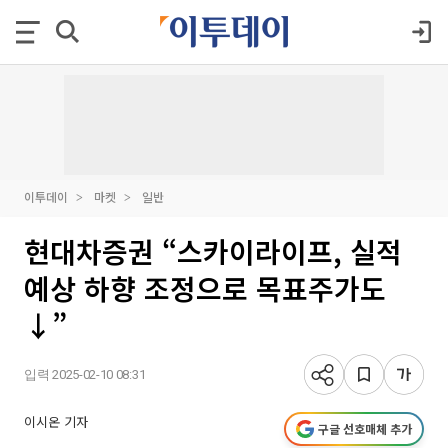
이투데이
마켓
일반
현대차증권 “스카이라이프, 실적
예상 하향 조정으로 목표주가도
↓”
입력 2025-02-10 08:31
이시온 기자
구글 선호매체 추가