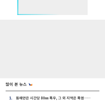
많이 본 뉴스
동해안은 시간당 80㎜ 폭우, 그 외 지역은 폭염…‘극과 극 날씨’
1.