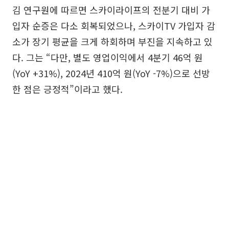
김 연구원에 따르면 스카이라이프의 전분기 대비 가
입자 순증은 다소 회복되었으나, 스카이TV 가입자 감
소가 장기 평균을 크게 하회하며 부진을 지속하고 있
다. 그는 “다만, 별도 영업이익에서 4분기 46억 원
(YoY +31%), 2024년 410억 원(YoY -7%)으로 선방
한 점은 긍정적”이라고 했다.