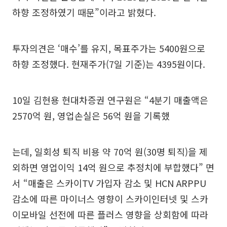
하향 조정하였기 때문”이라고 밝혔다.
투자의견은 ‘매수’를 유지, 목표주가는 5400원으로
하향 조정했다. 현재주가(7일 기준)는 4395원이다.
10일 김현용 현대차증권 연구원은 “4분기 매출액은
2570억 원, 영업손실은 56억 원을 기록했
는데, 일회성 퇴직 비용 약 70억 원(30명 퇴직)을 제
외하면 영업이익 14억 원으로 추정치에 부합했다” 면
서 “매출은 스카이TV 가입자 감소 및 HCN ARPPU
감소에 따른 마이너스 영향이 스카이인터넷 및 스카
이모바일 선전에 따른 플러스 영향을 상회함에 따라