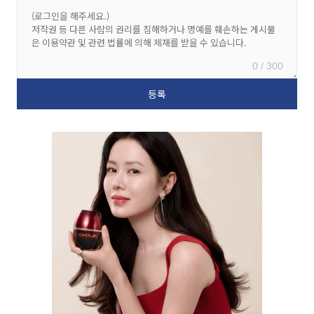
0 / 300