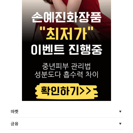
마켓
금융