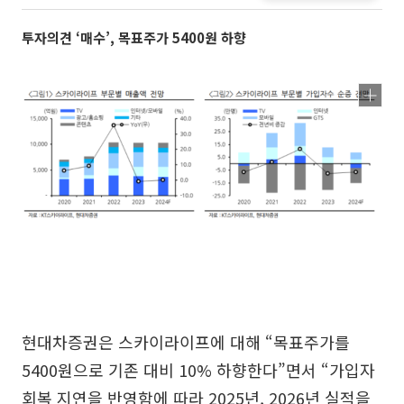
투자의견 ‘매수’, 목표주가 5400원 하향
현대차증권은 스카이라이프에 대해 “목표주가를
5400원으로 기존 대비 10% 하향한다”면서 “가입자
회복 지연을 반영함에 따라 2025년, 2026년 실적을