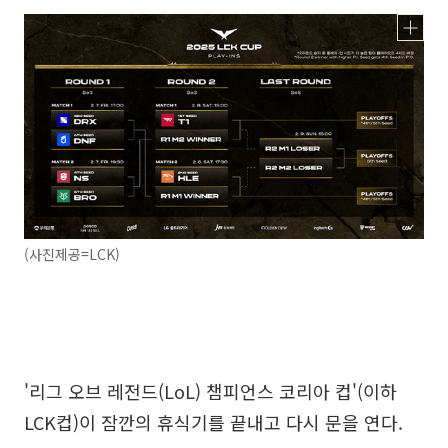
(사진제공=LCK)
'리그 오브 레전드(LoL) 챔피언스 코리아 컵'(이하
LCK컵)이 잠깐의 휴식기를 끝내고 다시 문을 연다.