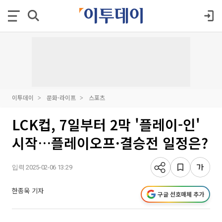
이투데이
문화·라이프
스포츠
LCK컵, 7일부터 2막 '플레이-인'
시작…플레이오프·결승전 일정은?
입력 2025-02-06 13:29
한종욱 기자
구글 선호매체 추가