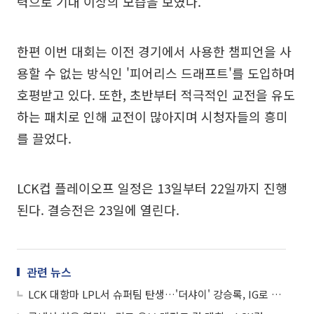
력으로 기대 이상의 모습을 보였다.
한편 이번 대회는 이전 경기에서 사용한 챔피언을 사
용할 수 없는 방식인 '피어리스 드래프트'를 도입하며
호평받고 있다. 또한, 초반부터 적극적인 교전을 유도
하는 패치로 인해 교전이 많아지며 시청자들의 흥미
를 끌었다.
LCK컵 플레이오프 일정은 13일부터 22일까지 진행
된다. 결승전은 23일에 열린다.
관련 뉴스
LCK 대항마 LPL서 슈퍼팀 탄생…'더샤이' 강승록, IG로 복귀