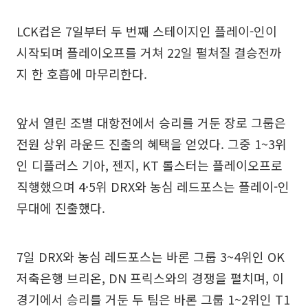
LCK컵은 7일부터 두 번째 스테이지인 플레이-인이
시작되며 플레이오프를 거쳐 22일 펼쳐질 결승전까
지 한 호흡에 마무리한다.
앞서 열린 조별 대항전에서 승리를 거둔 장로 그룹은
전원 상위 라운드 진출의 혜택을 얻었다. 그중 1~3위
인 디플러스 기아, 젠지, KT 롤스터는 플레이오프로
직행했으며 4·5위 DRX와 농심 레드포스는 플레이-인
무대에 진출했다.
7일 DRX와 농심 레드포스는 바론 그룹 3~4위인 OK
저축은행 브리온, DN 프릭스와의 경쟁을 펼치며, 이
경기에서 승리를 거둔 두 팀은 바론 그룹 1~2위인 T1