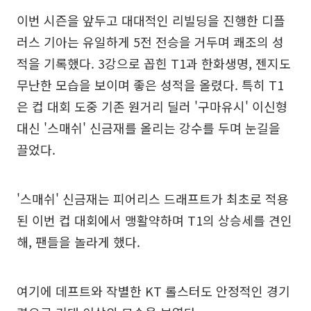
이번 시즌을 앞두고 대대적인 리빌딩을 진행한 디플
러스 기아는 유일하게 5전 전승을 거두며 쾌조의 성
적을 기록했다. 3강으로 꼽힌 T1과 한화생명, 젠지도
무난한 모습을 보이며 좋은 성적을 올렸다. 특히 T1
은 컵 대회 도중 기존 원거리 딜러 '구마유시' 이신형
대신 '스매쉬' 신금재를 올리는 강수를 두며 눈길을
끌었다.
'스매쉬' 신금재는 피어리스 드래프트가 최초로 적용
된 이번 컵 대회에서 맹활약하며 T1의 상승세를 견인
해, 팬들을 놀라게 했다.
여기에 데프트와 작별한 KT 롤스터도 안정적인 경기