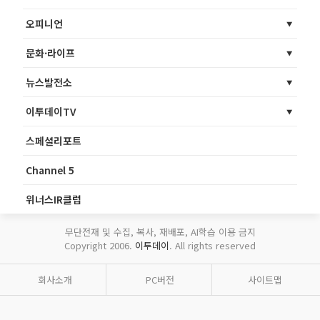
오피니언
문화·라이프
뉴스발전소
이투데이TV
스페셜리포트
Channel 5
위너스IR클럽
무단전재 및 수집, 복사, 재배포, AI학습 이용 금지
Copyright 2006.
이투데이
. All rights reserved
회사소개
PC버전
사이트맵