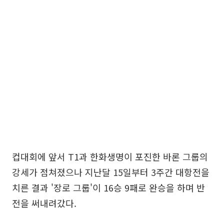
컵대회에 앞서 T1과 한화생명이 포진한 바론 그룹의
강세가 점쳐졌으나 지난달 15일부터 3주간 대항전을
치른 결과 '장로 그룹'이 16승 9패로 완승을 하며 반
전을 써내려갔다.