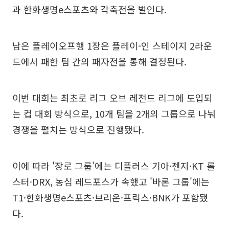
과 한화생명e스포츠와 각축전을 벌인다.
남은 플레이오프행 1장은 플레이-인 스테이지 2라운
드에서 패한 팀 간의 패자전을 통해 결정된다.
이번 대회는 최초로 리그 오브 레전드 리그에 도입되
는 컵 대회 방식으로, 10개 팀을 2개의 그룹으로 나눠
경쟁을 펼치는 방식으로 진행됐다.
이에 따라 '장로 그룹'에는 디플러스 기아·젠지·KT 롤
스터·DRX, 농심 레드포스가 속했고 '바론 그룹'에는
T1·한화생명e스포츠·브리온·프릭스·BNK가 포함됐
다.