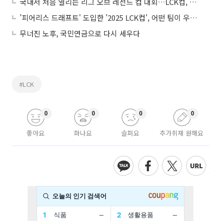
국내서 처음 열리는 리그 오브 레전드 컵 대회…LCK컵, 대진표 완성으로 신호탄
'피어리스 드래프트' 도입한 '2025 LCK컵', 어떤 팀이 우승할까?
무너진 노후, 국민연금으로 다시 세우다
#LCK
0
0
0
0
좋아요
화나요
슬퍼요
추가취재 원해요